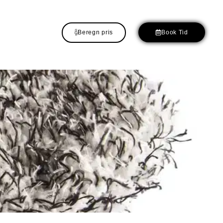
Beregn pris
Book Tid