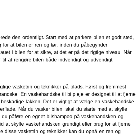
berede den ordentligt. Start med at parkere bilen et godt sted,
g for at bilen er ren og tør, inden du påbegynder
t i bilen for at sikre, at det er på det rigtige niveau. Når
til at rengøre bilen både indvendigt og udvendigt.
rigtige vasketrin og teknikker på plads. Først og fremmest
ndske. En vaskehandske til bilpleje er designet til at fjerne
er beskadige lakken. Det er vigtigt at vælge en vaskehandske
erflade. Når du vasker bilen, skal du starte med at skylle
kan du påføre en egnet bilshampoo på vaskehandsken og
id at skylle vaskehandsken grundigt efter brug for at fjerne
ølge disse vasketrin og teknikker kan du opnå en ren og