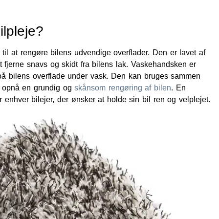
lpleje?
 til at rengøre bilens udvendige overflader. Den er lavet af
 fjerne snavs og skidt fra bilens lak. Vaskehandsken er
er på bilens overflade under vask. Den kan bruges sammen
t opnå en grundig og
skånsom rengøring af bilen
. En
 enhver bilejer, der ønsker at holde sin bil ren og velplejet.