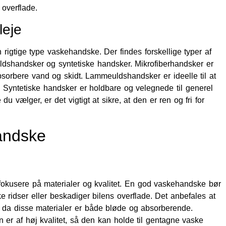
 overflade.
leje
n rigtige type vaskehandske. Der findes forskellige typer af
dshandsker og syntetiske handsker. Mikrofiberhandsker er
sorbere vand og skidt. Lammeuldshandsker er ideelle til at
h. Syntetiske handsker er holdbare og velegnede til generel
 vælger, er det vigtigt at sikre, at den er ren og fri for
handske
t fokusere på materialer og kvalitet. En god vaskehandske bør
 ridser eller beskadiger bilens overflade. Det anbefales at
 da disse materialer er både bløde og absorberende.
n er af høj kvalitet, så den kan holde til gentagne vaske