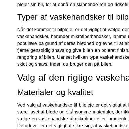
plejer sin bil, for at opnå en skinnende ren og ridsefri
Typer af vaskehandsker til bilp
Når det kommer til bilpleje, er det vigtigt at vælge de
vaskehandsker, herunder mikrofiberhandsker, lammeul
populære på grund af deres blødhed og evne til at ab
fjerne genstridig snavs og give bilen en poleret finis
rengøring af bilen. Uanset hvilken type vaskehandske du
skidt og snavs, inden du bruger den på bilen.
Valg af den rigtige vaske
Materialer og kvalitet
Ved valg af vaskehandske til bilpleje er det vigtigt a
være lavet af bløde og skånsomme materialer, der ikke
vælge en vaskehandske af mikrofiber eller lammeuld,
Derudover er det vigtigt at sikre sig, at vaskehandske