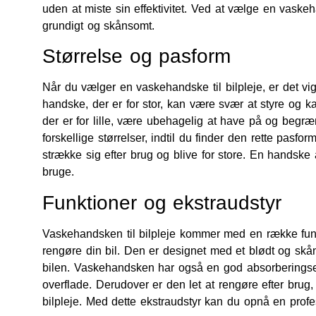
uden at miste sin effektivitet. Ved at vælge en vaskeh
grundigt og skånsomt.
Størrelse og pasform
Når du vælger en vaskehandske til bilpleje, er det vigt
handske, der er for stor, kan være svær at styre og 
der er for lille, være ubehagelig at have på og begr
forskellige størrelser, indtil du finder den rette pasf
strække sig efter brug og blive for store. En handske
bruge.
Funktioner og ekstraudstyr
Vaskehandsken til bilpleje kommer med en række funkt
rengøre din bil. Den er designet med et blødt og skån
bilen. Vaskehandsken har også en god absorberingsevn
overflade. Derudover er den let at rengøre efter brug
bilpleje. Med dette ekstraudstyr kan du opnå en prof