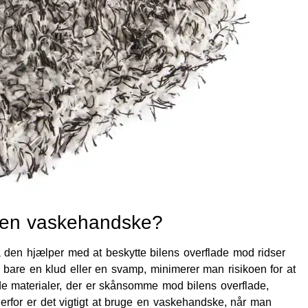
ge en vaskehandske?
 den hjælper med at beskytte bilens overflade mod ridser
 bare en klud eller en svamp, minimerer man risikoen for at
de materialer, der er skånsomme mod bilens overflade,
Derfor er det vigtigt at bruge en vaskehandske, når man