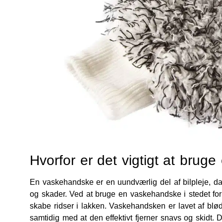
Hvorfor er det vigtigt at bru
En vaskehandske er en uundværlig del af bilpleje, da
og skader. Ved at bruge en vaskehandske i stedet for
skabe ridser i lakken. Vaskehandsken er lavet af blø
samtidig med at den effektivt fjerner snavs og skidt. 