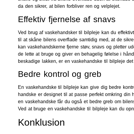
da den sikrer, at bilen forbliver ren og velplejet.
Effektiv fjernelse af snavs
Ved brug af vaskehandsker til bilpleje kan du effektivt
til at skåne bilens overflade samtidig med, at de si
kan vaskehandskerne fjerne støv, snavs og pletter ude
de lette at bruge og giver en behagelig følelse i hå
beskadige lakken, er en vaskehandske til bilpleje det 
Bedre kontrol og greb
En vaskehandske til bilpleje kan give dig bedre kontr
handske er designet til at passe perfekt omkring din 
en vaskehandske får du også et bedre greb om bilens 
Ved at bruge en vaskehandske til bilpleje kan du opn
Konklusion