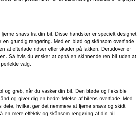
 fjerne snavs fra din bil. Disse handsker er specielt designet
krer en grundig rengøring. Med en blød og skånsom overflade
n at efterlade ridser eller skader på lakken. Derudover er
nden. Så hvis du ønsker at opnå en skinnende ren bil uden at
perfekte valg.
ol og greb, når du vasker din bil. Den bløde og fleksible
hånd og giver dig en bedre følelse af bilens overflade. Med
dele, hvilket gør det nemmere at fjerne snavs og skidt.
å en mere effektiv og skånsom rengøring af din bil.