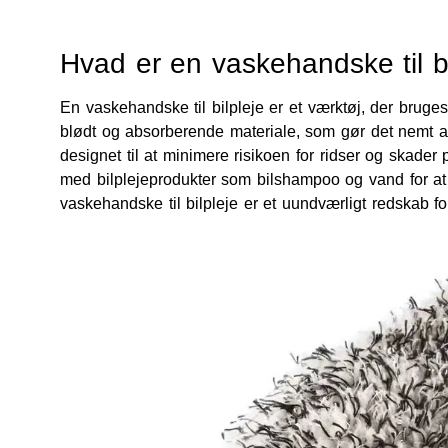
Hvad er en vaskehandske til bi
En vaskehandske til bilpleje er et værktøj, der bruges
blødt og absorberende materiale, som gør det nemt at
designet til at minimere risikoen for ridser og skad
med bilplejeprodukter som bilshampoo og vand for a
vaskehandske til bilpleje er et uundværligt redskab for