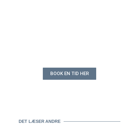
Trænger din bil til en
udvendig og indvendig
rengøring?
BOOK EN TID HER
DET LÆSER ANDRE