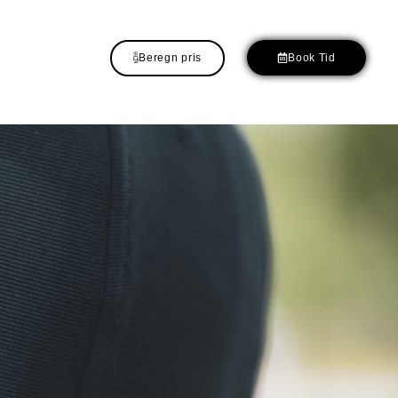
Beregn pris
Book Tid