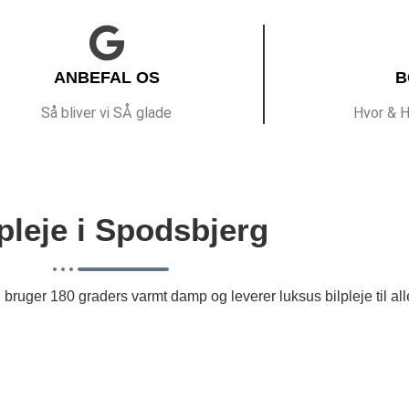
ANBEFAL OS
B
Så bliver vi SÅ glade
Hvor & H
pleje i Spodsbjerg
, bruger 180 graders varmt damp og leverer luksus bilpleje til alle