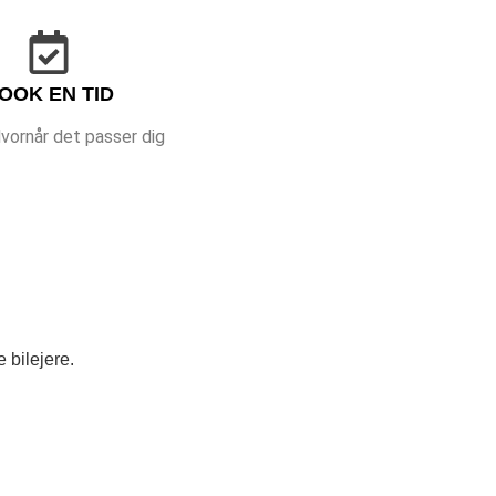
OOK EN TID
vornår det passer dig
 bilejere.