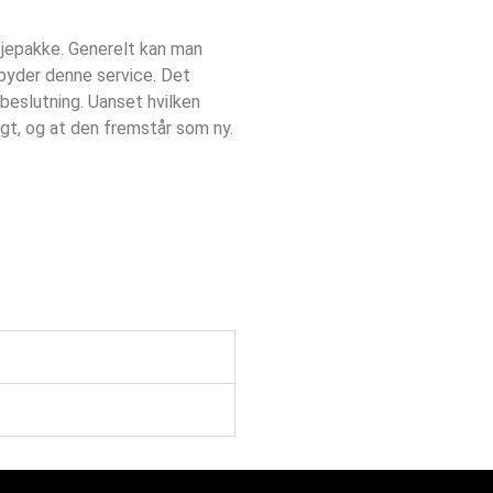
lejepakke. Generelt kan man
lbyder denne service. Det
 beslutning. Uanset hvilken
igt, og at den fremstår som ny.