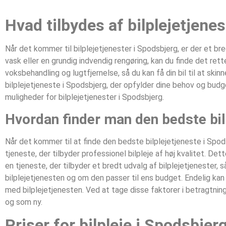
Hvad tilbydes af bilplejetjene
Når det kommer til bilplejetjenester i Spodsbjerg, er der et 
vask eller en grundig indvendig rengøring, kan du finde det ret
voksbehandling og lugtfjernelse, så du kan få din bil til at ski
bilplejetjeneste i Spodsbjerg, der opfylder dine behov og budge
muligheder for bilplejetjenester i Spodsbjerg.
Hvordan finder man den bedste bil
Når det kommer til at finde den bedste bilplejetjeneste i Spods
tjeneste, der tilbyder professionel bilpleje af høj kvalitet. 
en tjeneste, der tilbyder et bredt udvalg af bilplejetjenester,
bilplejetjenesten og om den passer til ens budget. Endelig kan 
med bilplejetjenesten. Ved at tage disse faktorer i betragtning
og som ny.
Priser for bilpleje i Spodsbjer