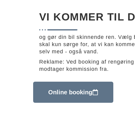
VI KOMMER TIL D
og gør din bil skinnende ren. Vælg b
skal kun sørge for, at vi kan komme i
selv med - også vand.
Reklame: Ved booking af rengøring 
modtager kommission fra.
Online booking