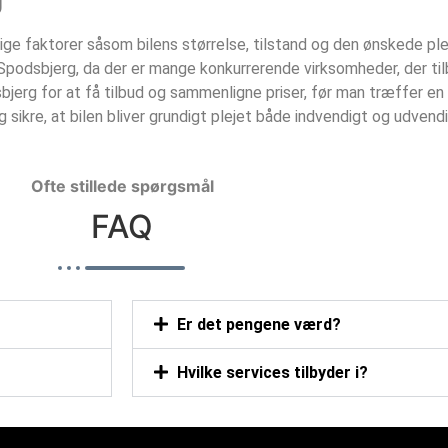
lige faktorer såsom bilens størrelse, tilstand og den ønskede p
 i Spodsbjerg, da der er mange konkurrerende virksomheder, der ti
bjerg for at få tilbud og sammenligne priser, før man træffer en
g sikre, at bilen bliver grundigt plejet både indvendigt og udvend
Ofte stillede spørgsmål
FAQ
Er det pengene værd?
Hvilke services tilbyder i?