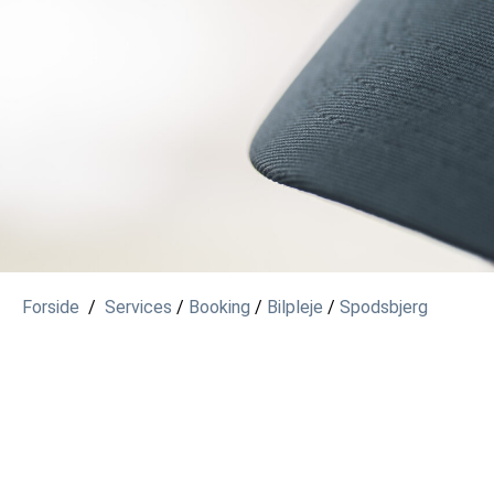
Forside
/
Services
/
Booking
/
Bilpleje
/
Spodsbjerg