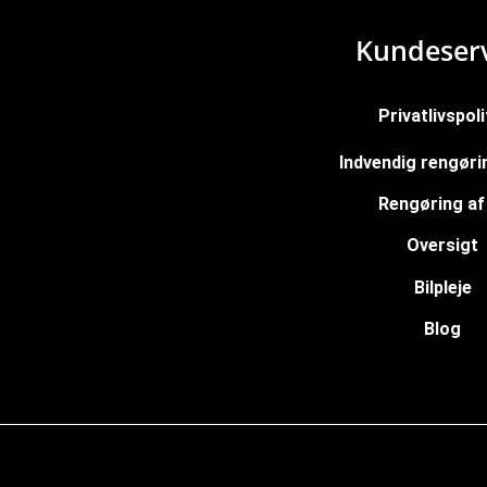
Kundeserv
Privatlivspoli
Indvendig rengørin
Rengøring af 
Oversigt
Bilpleje
Blog