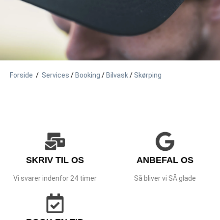
Forside
/
Services
/
Booking
/
Bilvask
/
Skørping
SKRIV TIL OS
ANBEFAL OS
Vi svarer indenfor 24 timer
Så bliver vi SÅ glade