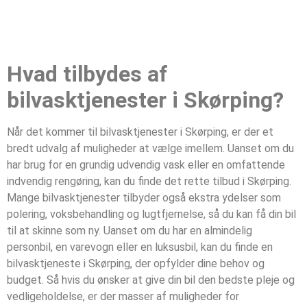
Hvad tilbydes af
bilvasktjenester i Skørping?
Når det kommer til bilvasktjenester i Skørping, er der et
bredt udvalg af muligheder at vælge imellem. Uanset om du
har brug for en grundig udvendig vask eller en omfattende
indvendig rengøring, kan du finde det rette tilbud i Skørping.
Mange bilvasktjenester tilbyder også ekstra ydelser som
polering, voksbehandling og lugtfjernelse, så du kan få din bil
til at skinne som ny. Uanset om du har en almindelig
personbil, en varevogn eller en luksusbil, kan du finde en
bilvasktjeneste i Skørping, der opfylder dine behov og
budget. Så hvis du ønsker at give din bil den bedste pleje og
vedligeholdelse, er der masser af muligheder for