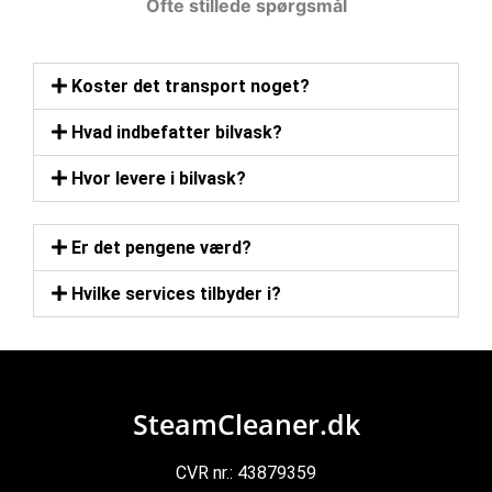
Ofte stillede spørgsmål
Koster det transport noget?
Hvad indbefatter bilvask?
Hvor levere i bilvask?
Er det pengene værd?
Hvilke services tilbyder i?
SteamCleaner.dk
CVR nr.: 43879359