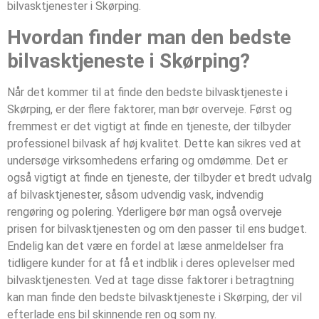
bilvasktjenester i Skørping.
Hvordan finder man den bedste
bilvasktjeneste i Skørping?
Når det kommer til at finde den bedste bilvasktjeneste i
Skørping, er der flere faktorer, man bør overveje. Først og
fremmest er det vigtigt at finde en tjeneste, der tilbyder
professionel bilvask af høj kvalitet. Dette kan sikres ved at
undersøge virksomhedens erfaring og omdømme. Det er
også vigtigt at finde en tjeneste, der tilbyder et bredt udvalg
af bilvasktjenester, såsom udvendig vask, indvendig
rengøring og polering. Yderligere bør man også overveje
prisen for bilvasktjenesten og om den passer til ens budget.
Endelig kan det være en fordel at læse anmeldelser fra
tidligere kunder for at få et indblik i deres oplevelser med
bilvasktjenesten. Ved at tage disse faktorer i betragtning
kan man finde den bedste bilvasktjeneste i Skørping, der vil
efterlade ens bil skinnende ren og som ny.