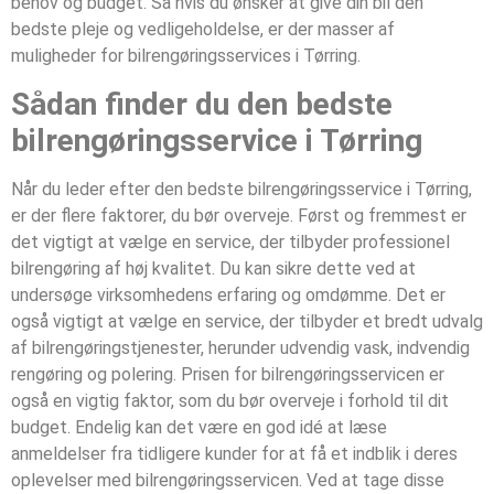
behov og budget. Så hvis du ønsker at give din bil den
bedste pleje og vedligeholdelse, er der masser af
muligheder for bilrengøringsservices i Tørring.
Sådan finder du den bedste
bilrengøringsservice i Tørring
Når du leder efter den bedste bilrengøringsservice i Tørring,
er der flere faktorer, du bør overveje. Først og fremmest er
det vigtigt at vælge en service, der tilbyder professionel
bilrengøring af høj kvalitet. Du kan sikre dette ved at
undersøge virksomhedens erfaring og omdømme. Det er
også vigtigt at vælge en service, der tilbyder et bredt udvalg
af bilrengøringstjenester, herunder udvendig vask, indvendig
rengøring og polering. Prisen for bilrengøringsservicen er
også en vigtig faktor, som du bør overveje i forhold til dit
budget. Endelig kan det være en god idé at læse
anmeldelser fra tidligere kunder for at få et indblik i deres
oplevelser med bilrengøringsservicen. Ved at tage disse