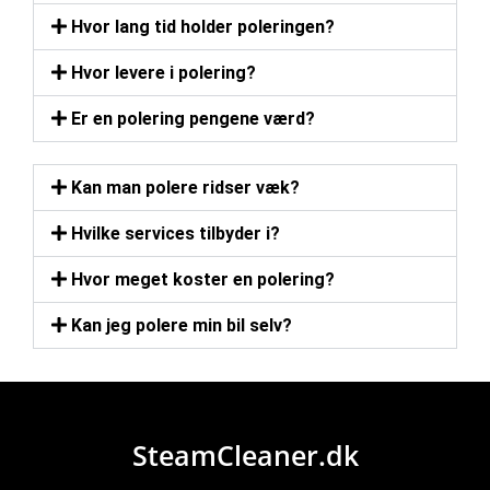
Hvor lang tid holder poleringen?
Hvor levere i polering?
Er en polering pengene værd?
Kan man polere ridser væk?
Hvilke services tilbyder i?
Hvor meget koster en polering?
Kan jeg polere min bil selv?
SteamCleaner.dk