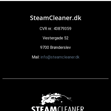
SteamCleaner.dk
CVR nr.: 43879359
Vestergade 52
9700 Brønderslev
Mail:
info@steamcleaner.dk