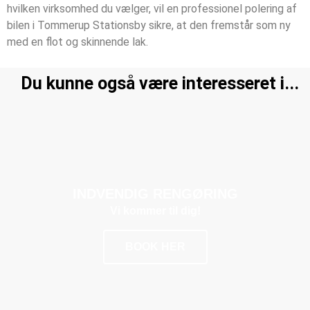
hvilken virksomhed du vælger, vil en professionel polering af
bilen i Tommerup Stationsby sikre, at den fremstår som ny
med en flot og skinnende lak.
Du kunne også være interesseret i...
INDVENDIG RENGØRING
Vi kommer til dig!
BOOK HER