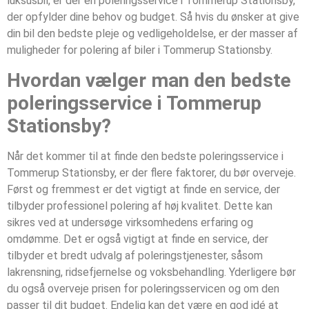
luksusbil, er der en poleringsservice i Tommerup Stationsby,
der opfylder dine behov og budget. Så hvis du ønsker at give
din bil den bedste pleje og vedligeholdelse, er der masser af
muligheder for polering af biler i Tommerup Stationsby.
Hvordan vælger man den bedste
poleringsservice i Tommerup
Stationsby?
Når det kommer til at finde den bedste poleringsservice i
Tommerup Stationsby, er der flere faktorer, du bør overveje.
Først og fremmest er det vigtigt at finde en service, der
tilbyder professionel polering af høj kvalitet. Dette kan
sikres ved at undersøge virksomhedens erfaring og
omdømme. Det er også vigtigt at finde en service, der
tilbyder et bredt udvalg af poleringstjenester, såsom
lakrensning, ridsefjernelse og voksbehandling. Yderligere bør
du også overveje prisen for poleringsservicen og om den
passer til dit budget. Endelig kan det være en god idé at