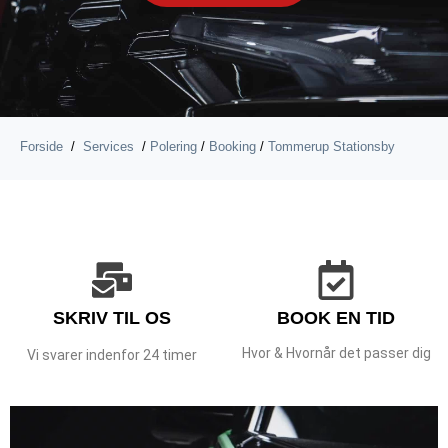
Forside
/
Services
/
Polering
/
Booking
/
Tommerup Stationsby
SKRIV TIL OS
BOOK EN TID
Hvor & Hvornår det passer dig
Vi svarer indenfor 24 timer