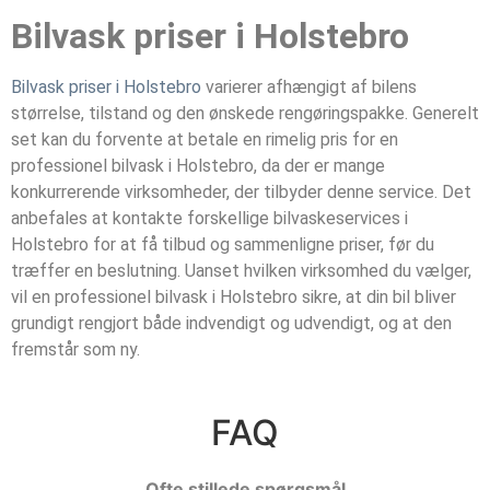
Bilvask priser i Holstebro
Bilvask priser i Holstebro
varierer afhængigt af bilens
størrelse, tilstand og den ønskede rengøringspakke. Generelt
set kan du forvente at betale en rimelig pris for en
professionel bilvask i Holstebro, da der er mange
konkurrerende virksomheder, der tilbyder denne service. Det
anbefales at kontakte forskellige bilvaskeservices i
Holstebro for at få tilbud og sammenligne priser, før du
træffer en beslutning. Uanset hvilken virksomhed du vælger,
vil en professionel bilvask i Holstebro sikre, at din bil bliver
grundigt rengjort både indvendigt og udvendigt, og at den
fremstår som ny.
FAQ
Ofte stillede spørgsmål