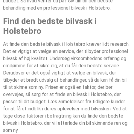
budget. Så hvad venter du på? Giv din bil den bedste
behandling med en professionel bilvask i Holstebro.
Find den bedste bilvask i
Holstebro
At finde den bedste bilvask i Holstebro kræver lidt research.
Det er vigtigt at vælge en service, der tilbyder professionel
bilvask af høj kvalitet. Undersøg virksomhedens erfaring og
omdømme for at sikre dig, at du får den bedste service.
Derudover er det også vigtigt at vælge en bilvask, der
tilbyder et bredt udvalg af behandlinger, så du kan få din bil
til at skinne som ny. Prisen er også en faktor, der bør
overvejes, så sørg for at finde en bilvask i Holstebro, der
passer til dit budget. Læs anmeldelser fra tidligere kunder
for at få et indblik i deres oplevelser med bilvasken. Ved at
tage disse faktorer i betragtning kan du finde den bedste
bilvask i Holstebro, der vil efterlade din bil skinnende ren og
som ny.