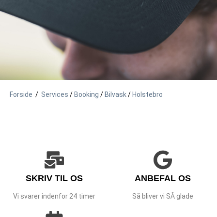
Forside
/
Services
/
Booking
/
Bilvask
/
Holstebro
SKRIV TIL OS
ANBEFAL OS
Vi svarer indenfor 24 timer
Så bliver vi SÅ glade