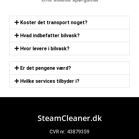
Koster det transport noget?
Hvad indbefatter bilvask?
Hvor levere i bilvask?
Er det pengene værd?
Hvilke services tilbyder i?
SteamCleaner.dk
CVR nr.: 43879359