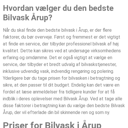
Hvordan vælger du den bedste
Bilvask Årup?
Når du skal finde den bedste bilvask i Årup, er der flere
faktorer, du bør overveje. Først og fremmest er det vigtigt
at finde en service, der tilbyder professionel bilvask af høj
kvalitet. Dette kan sikres ved at undersøge virksomhedens
erfaring og omdømme. Det er også vigtigt at vælge en
service, der tilbyder et bredt udvalg af bilvaskstjenester,
inklusive udvendig vask, indvendig rengøring og polering.
Yderligere bør du tage prisen for bilvasken i betragtning og
sikre, at den passer til dit budget. Endelig kan det være en
fordel at læse anmeldelser fra tidligere kunder for at få
indblik i deres oplevelser med Bilvask Årup. Ved at tage alle
disse faktorer i betragtning kan du vælge den bedste Bilvask
Årup, der vil efterlade din bil skinnende ren og som ny.
Priser for Bilvask i Årup