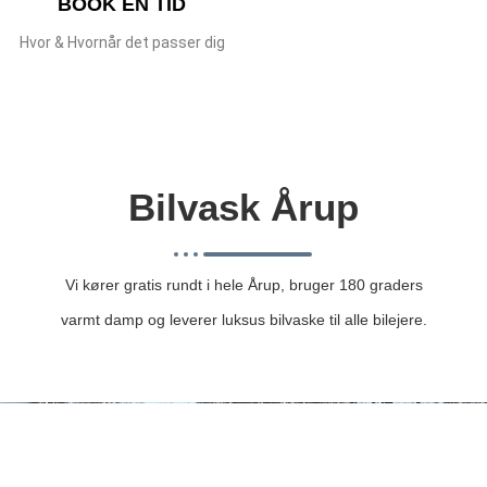
BOOK EN TID
Hvor & Hvornår det passer dig
Bilvask Årup
Vi kører gratis rundt i hele Årup, bruger 180 graders
varmt damp og leverer luksus bilvaske til alle bilejere.