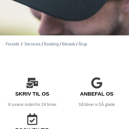
Forside
/
Services
/
Booking
/
Bilvask
/
Årup
SKRIV TIL OS
ANBEFAL OS
Vi svarer indenfor 24 timer
Så bliver vi SÅ glade