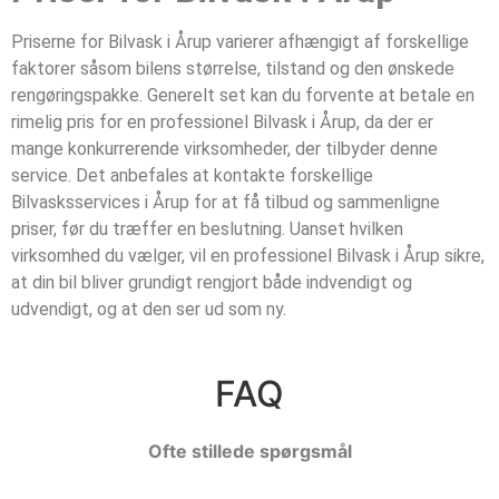
Priserne for Bilvask i Årup varierer afhængigt af forskellige
faktorer såsom bilens størrelse, tilstand og den ønskede
rengøringspakke. Generelt set kan du forvente at betale en
rimelig pris for en professionel Bilvask i Årup, da der er
mange konkurrerende virksomheder, der tilbyder denne
service. Det anbefales at kontakte forskellige
Bilvasksservices i Årup for at få tilbud og sammenligne
priser, før du træffer en beslutning. Uanset hvilken
virksomhed du vælger, vil en professionel Bilvask i Årup sikre,
at din bil bliver grundigt rengjort både indvendigt og
udvendigt, og at den ser ud som ny.
FAQ
Ofte stillede spørgsmål