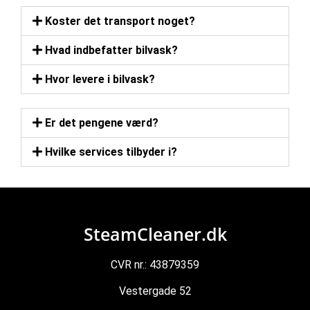
Koster det transport noget?
Hvad indbefatter bilvask?
Hvor levere i bilvask?
Er det pengene værd?
Hvilke services tilbyder i?
SteamCleaner.dk
CVR nr.: 43879359
Vestergade 52