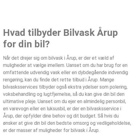
Hvad tilbyder Bilvask Årup
for din bil?
Når det drejer sig om bilvask i Årup, er der et væld af
muligheder at vælge imellem. Uanset om du har brug for en
omfattende udvendig vask eller en dybdegående indvendig
rengøring, kan du finde det rette tilbud i Årup. Mange
bilvasksservices tilbyder også ekstra ydelser som polering,
voksbehandling og lugtfjernelse, så du kan give din bil den
ultimative pleje. Uanset om du ejer en almindelig personbil,
en varevogn eller en luksusbil, er der en bilvasksservice i
Årup, der opfylder dine behov og dit budget. Så hvis du
ønsker at give din bil den bedste omsorg og vedligeholdelse,
er der masser af muligheder for bilvask i Årup.