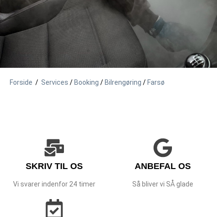
Forside
/
Services
/
Booking
/
Bilrengøring
/
Farsø
SKRIV TIL OS
ANBEFAL OS
Vi svarer indenfor 24 timer
Så bliver vi SÅ glade