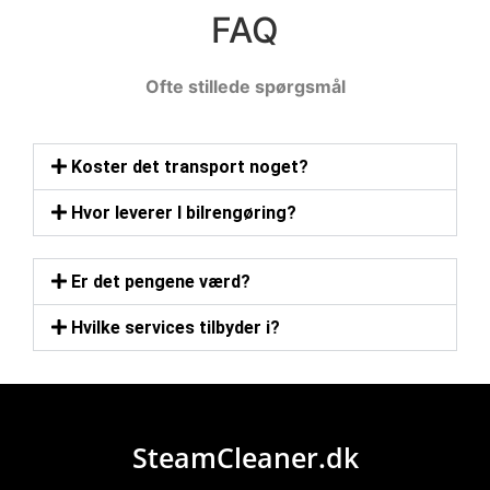
FAQ
Ofte stillede spørgsmål
Koster det transport noget?
Hvor leverer I bilrengøring?
Er det pengene værd?
Hvilke services tilbyder i?
SteamCleaner.dk