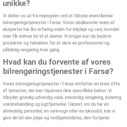
unikke?
Vi skiller os ud fra mængden ved at tilbyde enestående
bilrengøringstjenester i Farsø. Vores dedikerede team af
eksperter har års erfaring inden for bilpleje og ved, hvordan
man får enhver bil til at skinne. Vi bruger kun de bedste
produkter og teknikker for at sikre en professionel og
pålidelig rengøring hver gang.
Hvad kan du forvente af vores
bilrengøringstjenester i Farsø?
Vores bilrengøringstjenester i Farsø omfatter en bred vifte
af tjenester, der kan tilpasses dine specifikke behov. Vi
tilbyder grundig udvendig vask, indvendig rengøring, polering,
voksbehandling og lugtfjernelse. Uanset om du har en
almindelig personbil, en varevogn eller en luksusbil, kan vi
give din bil den pleje og vedligeholdelse, den fortjener.