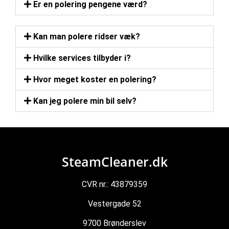
Er en polering pengene værd?
Kan man polere ridser væk?
Hvilke services tilbyder i?
Hvor meget koster en polering?
Kan jeg polere min bil selv?
SteamCleaner.dk
CVR nr.: 43879359
Vestergade 52
9700 Brønderslev