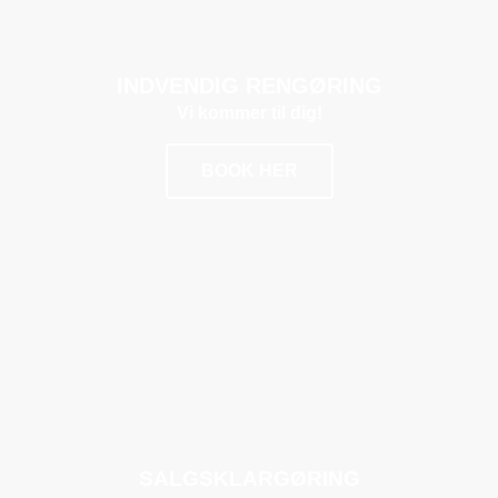
INDVENDIG RENGØRING
Vi kommer til dig!
BOOK HER
POPULÆR
SALGSKLARGØRING