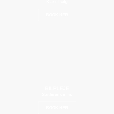
Klar til salg
BOOK HER
POPULÆR
BILPLEJE
Sæderens m.m.
BOOK HER