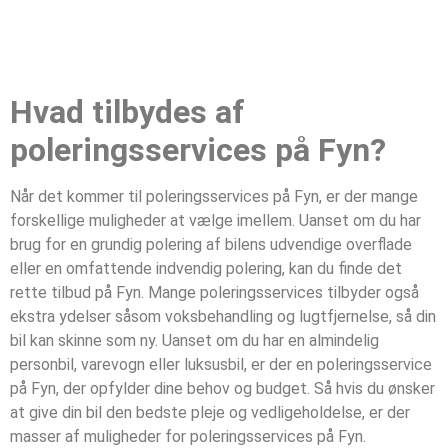
Hvad tilbydes af
poleringsservices på Fyn?
Når det kommer til poleringsservices på Fyn, er der mange
forskellige muligheder at vælge imellem. Uanset om du har
brug for en grundig polering af bilens udvendige overflade
eller en omfattende indvendig polering, kan du finde det
rette tilbud på Fyn. Mange poleringsservices tilbyder også
ekstra ydelser såsom voksbehandling og lugtfjernelse, så din
bil kan skinne som ny. Uanset om du har en almindelig
personbil, varevogn eller luksusbil, er der en poleringsservice
på Fyn, der opfylder dine behov og budget. Så hvis du ønsker
at give din bil den bedste pleje og vedligeholdelse, er der
masser af muligheder for poleringsservices på Fyn.