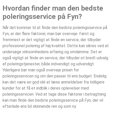
Hvordan finder man den bedste
poleringsservice på Fyn?
Når det kommer til at finde den bedste poleringsservice på
Fyn, er der flere faktorer, man bør overveje. Først og
fremmest er det vigtigt at finde en service, der tilbyder
professionel polering af høj kvalitet. Dette kan sikres ved at
undersøge virksomhedens erfaring og omdømme. Det er
også vigtigt at finde en service, der tilbyder et bredt udvalg
af poleringstjenester, både indvendigt og udvendigt.
Yderligere bør man også overveje prisen for
poleringsservicen og om den passer til ens budget. Endelig
kan det være en god idé at læse anmeldelser fra tidligere
kunder for at få et indblik i deres oplevelser med
poleringsservicen. Ved at tage disse faktorer i betragtning
kan man finde den bedste poleringsservice på Fyn, der vil
efterlade ens bil skinnende ren og som ny.