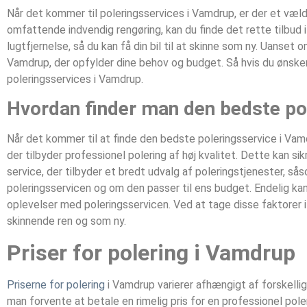
Når det kommer til poleringsservices i Vamdrup, er der et væl
omfattende indvendig rengøring, kan du finde det rette tilbud
lugtfjernelse, så du kan få din bil til at skinne som ny. Uanset 
Vamdrup, der opfylder dine behov og budget. Så hvis du ønsker 
poleringsservices i Vamdrup.
Hvordan finder man den bedste po
Når det kommer til at finde den bedste poleringsservice i Vamdr
der tilbyder professionel polering af høj kvalitet. Dette kan 
service, der tilbyder et bredt udvalg af poleringstjenester, så
poleringsservicen og om den passer til ens budget. Endelig kan 
oplevelser med poleringsservicen. Ved at tage disse faktorer i
skinnende ren og som ny.
Priser for polering i Vamdrup
Priserne for polering
i Vamdrup varierer afhængigt af forskelli
man forvente at betale en rimelig pris for en professionel pol