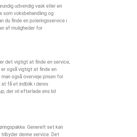
rundig udvendig vask eller en
ces som voksbehandling og
an du finde en poleringsservice i
er af muligheder for
r det vigtigt at finde en service,
er også vigtigt at finde en
r man også overveje prisen for
t få et indblik i deres
, der vil efterlade ens bil
gøringspakke. Generelt set kan
 tilbyder denne service. Det