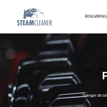
RENGØRING 
Trænger din bil