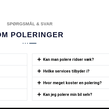
POPULÆR
SPØRGSMÅL & SVAR
OM POLERINGER
Kan man polere ridser væk?
Hvilke services tilbyder i?
Hvor meget koster en polering?
Kan jeg polere min bil selv?