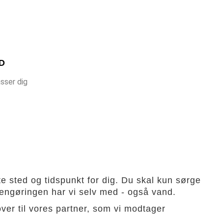
D
sser dig
te sted og tidspunkt for dig. Du skal kun sørge
bilrengøringen har vi selv med - også vand.
er til vores partner, som vi modtager