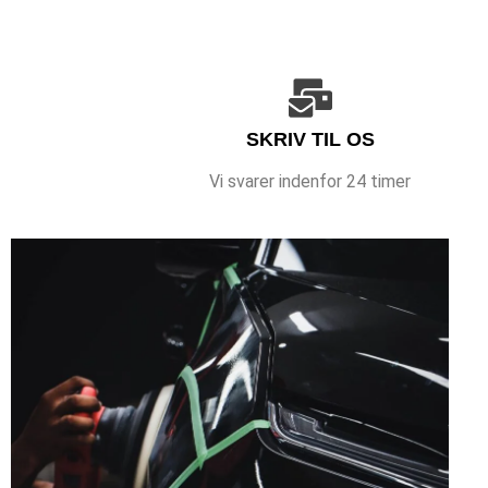
SKRIV TIL OS
Vi svarer indenfor 24 timer