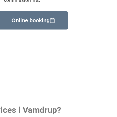
kommission fra.
Online booking
vices i Vamdrup?