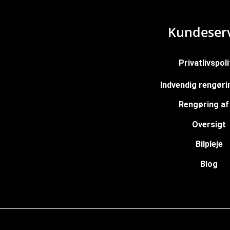
Kundeserv
Privatlivspoli
Indvendig rengørin
Rengøring af 
Oversigt
Bilpleje
Blog