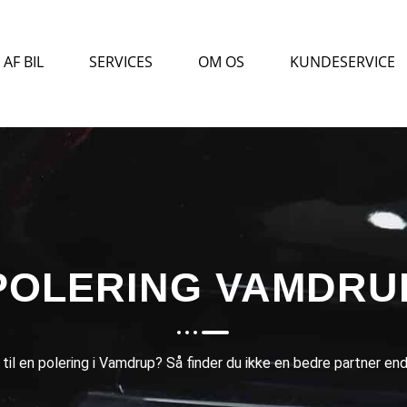
AF BIL
SERVICES
OM OS
KUNDESERVICE
POLERING VAMDRU
 til en polering i Vamdrup? Så finder du ikke en bedre partner e