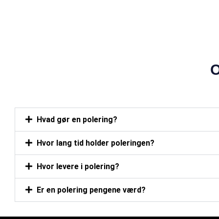
POPULÆR
Hvad gør en polering?
Hvor lang tid holder poleringen?
Hvor levere i polering?
Er en polering pengene værd?