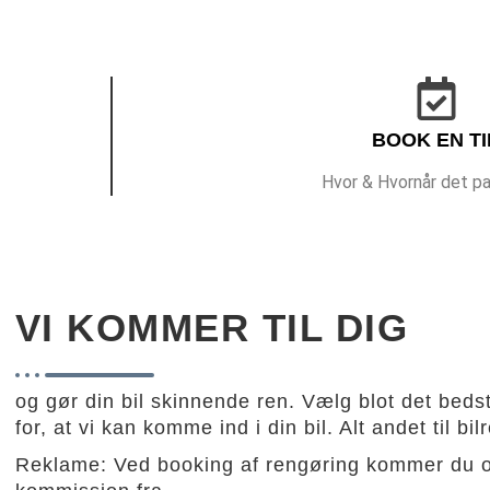
BOOK EN TI
Hvor & Hvornår det pa
VI KOMMER TIL DIG
og gør din bil skinnende ren. Vælg blot det beds
for, at vi kan komme ind i din bil. Alt andet til 
Reklame: Ved booking af rengøring kommer du ov