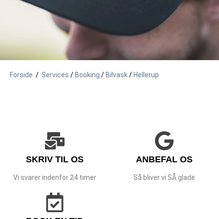
Forside
/
Services
/
Booking
/
Bilvask
/
Hellerup
SKRIV TIL OS
ANBEFAL OS
Vi svarer indenfor 24 timer
Så bliver vi SÅ glade