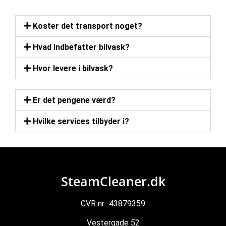
Koster det transport noget?
Hvad indbefatter bilvask?
Hvor levere i bilvask?
Er det pengene værd?
Hvilke services tilbyder i?
SteamCleaner.dk
CVR nr.: 43879359
Vestergade 52