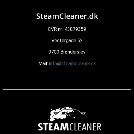
SteamCleaner.dk
CVR nr.: 43879359
Vestergade 52
9700 Brønderslev
Mail:
info@steamcleaner.dk