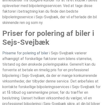
anmeldelser fra tidligere kunder for at få et indblik i deres
oplevelser med bilpoleringsservicen. Ved at tage disse
faktorer i betragtning kan du finde den bedste
bilpoleringsservice i Sejs-Svejbæk, der vil efterlade din bil
skinnende ren og som ny.
Priser for polering af biler i
Sejs-Svejbæk
Priserne for polering af biler
i Sejs-Svejbæk varierer
afhængigt af forskellige faktorer som bilens størrelse,
tilstand og den ønskede poleringspakke. Generelt kan du
forvente at betale en rimelig pris for en professionel
bilpolering i Sejs-Svejbæk, da der er mange konkurrerende
virksomheder, der tilbyder denne service. Det anbefales at
kontakte forskellige bilpoleringsservices i Sejs-Svejbæk for
at få tilbud og sammenligne priser, før du træffer en
beslutning. Uanset hvilken virksomhed du vælger, vil en
professionel bilpolering i Sejs-Svejbæk sikre, at din bil bliver