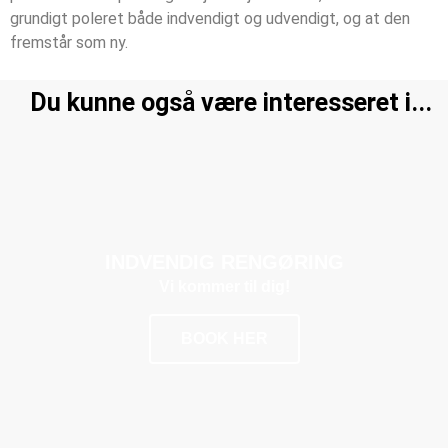
grundigt poleret både indvendigt og udvendigt, og at den
fremstår som ny.
Du kunne også være interesseret i...
INDVENDIG RENGØRING
Vi kommer til dig!
BOOK HER