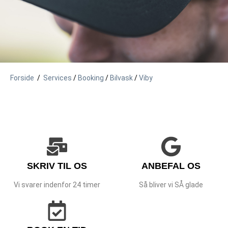
Forside
/
Services
/
Booking
/
Bilvask
/
Viby
SKRIV TIL OS
ANBEFAL OS
Vi svarer indenfor 24 timer
Så bliver vi SÅ glade