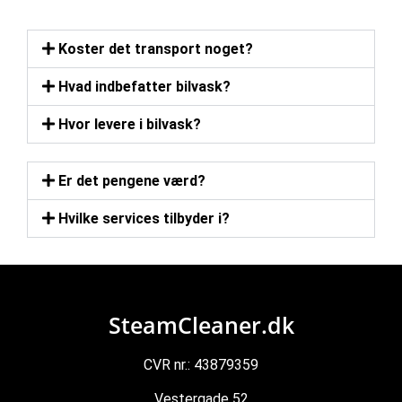
Koster det transport noget?
Hvad indbefatter bilvask?
Hvor levere i bilvask?
Er det pengene værd?
Hvilke services tilbyder i?
SteamCleaner.dk
CVR nr.: 43879359
Vestergade 52