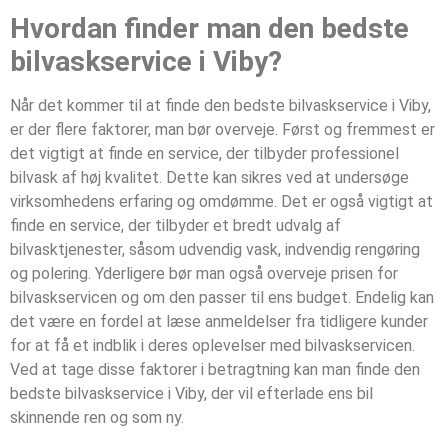
Hvordan finder man den bedste
bilvaskservice i Viby?
Når det kommer til at finde den bedste bilvaskservice i Viby,
er der flere faktorer, man bør overveje. Først og fremmest er
det vigtigt at finde en service, der tilbyder professionel
bilvask af høj kvalitet. Dette kan sikres ved at undersøge
virksomhedens erfaring og omdømme. Det er også vigtigt at
finde en service, der tilbyder et bredt udvalg af
bilvasktjenester, såsom udvendig vask, indvendig rengøring
og polering. Yderligere bør man også overveje prisen for
bilvaskservicen og om den passer til ens budget. Endelig kan
det være en fordel at læse anmeldelser fra tidligere kunder
for at få et indblik i deres oplevelser med bilvaskservicen.
Ved at tage disse faktorer i betragtning kan man finde den
bedste bilvaskservice i Viby, der vil efterlade ens bil
skinnende ren og som ny.