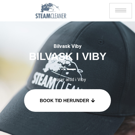
Bilvask Viby
BILVASK I VIBY
Vi kører altid i Viby
BOOK TID HERUNDER