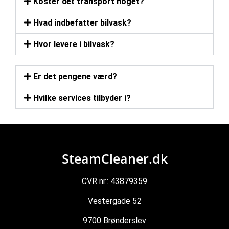
Koster det transport noget?
Hvad indbefatter bilvask?
Hvor levere i bilvask?
Er det pengene værd?
Hvilke services tilbyder i?
SteamCleaner.dk
CVR nr.: 43879359
Vestergade 52
9700 Brønderslev