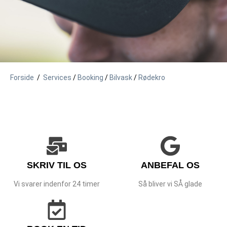
Forside
/
Services
/
Booking
/
Bilvask
/
Rødekro
SKRIV TIL OS
ANBEFAL OS
Vi svarer indenfor 24 timer
Så bliver vi SÅ glade