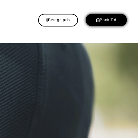
Beregn pris
Book Tid