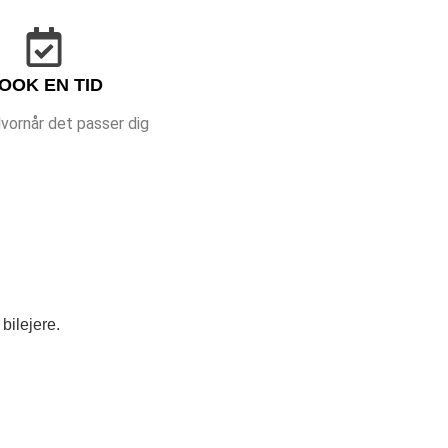
OOK EN TID
vornår det passer dig
bilejere.