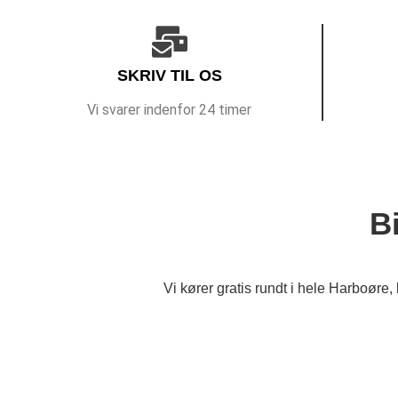
SKRIV TIL OS
Vi svarer indenfor 24 timer
B
Vi kører gratis rundt i hele Harboøre,