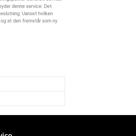
lbyder denne service. Det
eslutning. Uanset hvilken
, og at den fremstår som ny.
ice