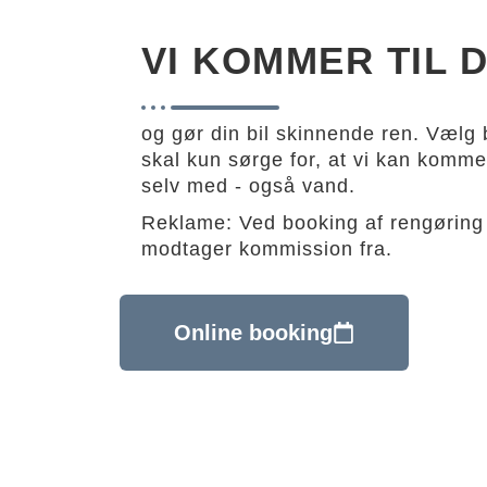
VI KOMMER TIL D
og gør din bil skinnende ren. Vælg b
skal kun sørge for, at vi kan komme i
selv med - også vand.
Reklame: Ved booking af rengøring 
modtager kommission fra.
Online booking