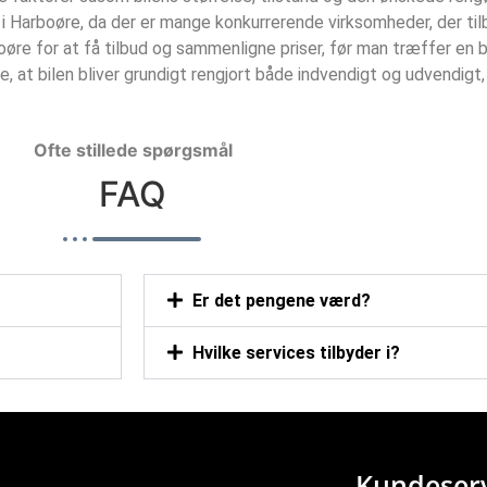
je i Harboøre, da der er mange konkurrerende virksomheder, der ti
oøre for at få tilbud og sammenligne priser, før man træffer en b
re, at bilen bliver grundigt rengjort både indvendigt og udvendigt
Ofte stillede spørgsmål
FAQ
Er det pengene værd?
Hvilke services tilbyder i?
Kundeserv