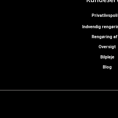
Privatlivspoli
Indvendig rengørin
Rengøring af 
Oversigt
Bilpleje
Blog