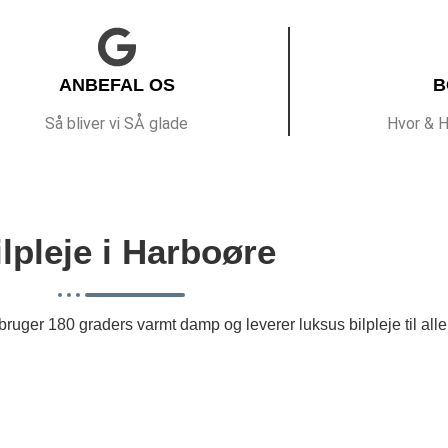
ANBEFAL OS
B
Så bliver vi SÅ glade
Hvor & H
ilpleje i Harboøre
 bruger 180 graders varmt damp og leverer luksus bilpleje til alle 