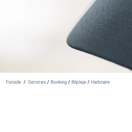
Forside
/
Services
/
Booking
/
Bilpleje
/
Harboøre