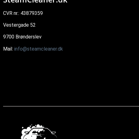
CVR nr.: 43879359
Vestergade 52
9700 Brønderslev
Mail:
info@steamcleaner.dk