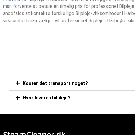
man forvente at betale en rimelig pris for professionel Bilple
anbefales at kontakte forskellige Bilpleje-virksomheder i Harb
virksomhed man vælger, vil professionel Bilpleje i Harboøre sik
Koster det transport noget?
Hvor levere i bilpleje?
SteamCleaner.dk