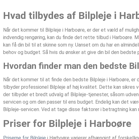
Hvad tilbydes af Bilpleje i Ha
Når det kommer til Bilpleje i Harboøre, er der et væld af mul
indvendig rengøring, kan du finde det rette tilbud i Harboøre. 
kan få din bil til at skinne som ny. Uanset om du har en almindel
behov og budget. Så hvis du ønsker at give din bil den bedste p
Hvordan finder man den bedste Bil
Når det kommer til at finde den bedste Bilpleje i Harboøre, er d
tilbyder professionel Bilpleje af høj kvalitet. Dette kan sikr
der tilbyder et bredt udvalg af Bilpleje-tjenester, såsom udven
servicen og om den passer til ens budget. Endelig kan det være
Bilpleje-servicen. Ved at tage disse faktorer i betragtning kan 
Priser for Bilpleje i Harboøre
Priserne for Bilpleje
i Harboøre varierer afhængigt af forskelli