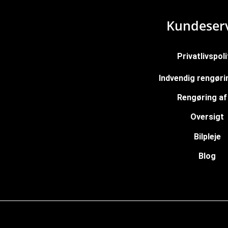
Kundeserv
Privatlivspoli
Indvendig rengørin
Rengøring af 
Oversigt
Bilpleje
Blog