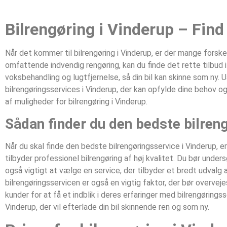
Bilrengøring i Vinderup‎ – Fin
Når det kommer til bilrengøring i Vinderup‎, er der mange forsk
omfattende indvendig rengøring, kan du finde det rette tilbud i
voksbehandling og lugtfjernelse, så din bil kan skinne som ny. U
bilrengøringsservices i Vinderup‎, der kan opfylde dine behov o
af muligheder for bilrengøring i Vinderup‎.
Sådan finder du den bedste bilreng
Når du skal finde den bedste bilrengøringsservice i Vinderup‎, e
tilbyder professionel bilrengøring af høj kvalitet. Du bør und
også vigtigt at vælge en service, der tilbyder et bredt udvalg a
bilrengøringsservicen er også en vigtig faktor, der bør overvej
kunder for at få et indblik i deres erfaringer med bilrengørings
Vinderup‎, der vil efterlade din bil skinnende ren og som ny.