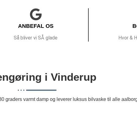
ANBEFAL OS
B
Så bliver vi SÅ glade
Hvor & H
engøring i Vinderup
180 graders varmt damp og leverer luksus bilvaske til alle aalbor