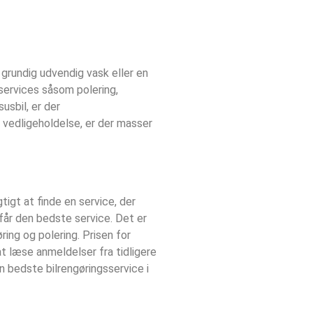
 grundig udvendig vask eller en
 services såsom polering,
usbil, er der
g vedligeholdelse, er der masser
tigt at finde en service, der
 får den bedste service. Det er
ring og polering. Prisen for
at læse anmeldelser fra tidligere
en bedste bilrengøringsservice i