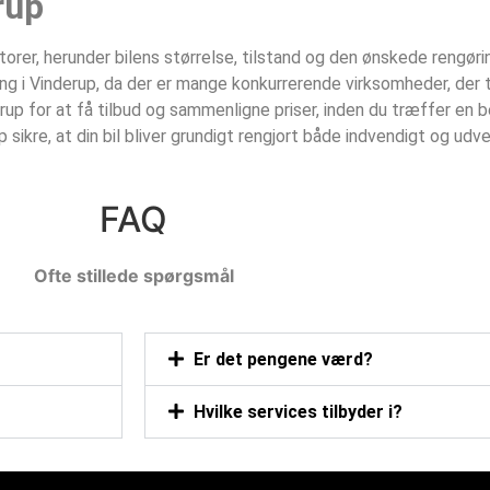
up‎
ktorer, herunder bilens størrelse, tilstand og den ønskede rengør
ring i Vinderup‎, da der er mange konkurrerende virksomheder, der 
rup‎ for at få tilbud og sammenligne priser, inden du træffer en b
p‎ sikre, at din bil bliver grundigt rengjort både indvendigt og ud
FAQ
Ofte stillede spørgsmål
Er det pengene værd?
Hvilke services tilbyder i?