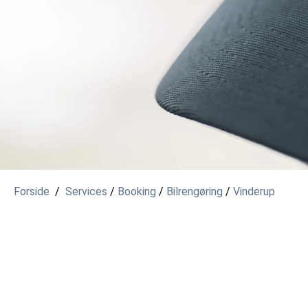
Forside
/
Services
/
Booking
/
Bilrengøring
/
Vinderup