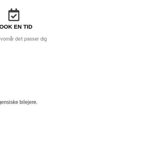
OOK EN TID
vornår det passer dig
gensiske bilejere.