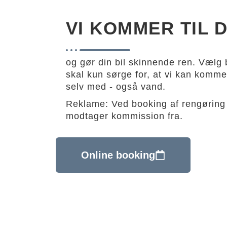
VI KOMMER TIL D
og gør din bil skinnende ren. Vælg b
skal kun sørge for, at vi kan komme i
selv med - også vand.
Reklame: Ved booking af rengøring 
modtager kommission fra.
Online booking