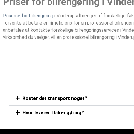
Priser for bilrengøring i Vinder
Priserne for bilrengøring
i Vinderup‎ afhænger af forskellige fa
forvente at betale en rimelig pris for en professionel bilrengø
anbefales at kontakte forskellige bilrengøringsservices i Vinde
virksomhed du vælger, vil en professionel bilrengøring i Vinderu
Koster det transport noget?
Hvor leverer I bilrengøring?