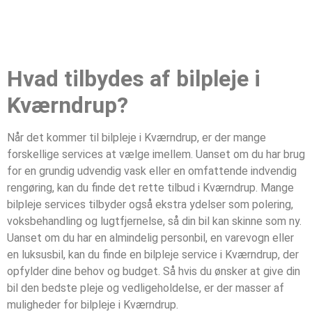
Hvad tilbydes af bilpleje i
Kværndrup?
Når det kommer til bilpleje i Kværndrup, er der mange
forskellige services at vælge imellem. Uanset om du har brug
for en grundig udvendig vask eller en omfattende indvendig
rengøring, kan du finde det rette tilbud i Kværndrup. Mange
bilpleje services tilbyder også ekstra ydelser som polering,
voksbehandling og lugtfjernelse, så din bil kan skinne som ny.
Uanset om du har en almindelig personbil, en varevogn eller
en luksusbil, kan du finde en bilpleje service i Kværndrup, der
opfylder dine behov og budget. Så hvis du ønsker at give din
bil den bedste pleje og vedligeholdelse, er der masser af
muligheder for bilpleje i Kværndrup.