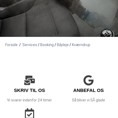
Forside
/
Services
/
Booking
/
Bilpleje
/
Kværndrup
SKRIV TIL OS
ANBEFAL OS
Vi svarer indenfor 24 timer
Så bliver vi SÅ glade