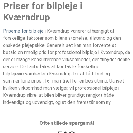
Priser for bilpleje i
Kværndrup
Priserne for bilpleje
i Kværndrup varierer afhængigt af
forskellige faktorer som bilens størrelse, tilstand og den
ønskede plejepakke. Generelt set kan man forvente at
betale en rimelig pris for professionel bilpleje i Kværndrup, da
der er mange konkurrerende virksomheder, der tilbyder denne
service. Det anbefales at kontakte forskellige
bilplejevirksomheder i Kværndrup for at få tilbud og
sammenligne priser, før man træffer en beslutning. Uanset
hvilken virksomhed man vælger, vil professionel bilpleje i
Kværndrup sikre, at bilen bliver grundigt rengjort både
indvendigt og udvendigt, og at den fremstår som ny.
Ofte stillede spørgsmål