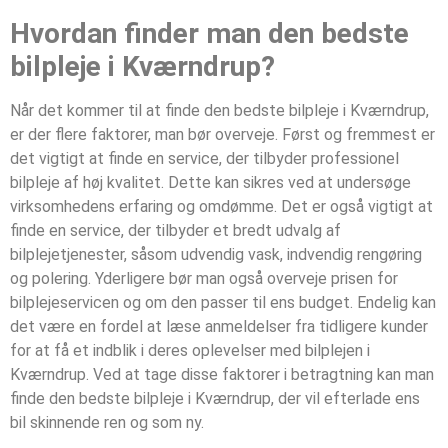
Hvordan finder man den bedste
bilpleje i Kværndrup?
Når det kommer til at finde den bedste bilpleje i Kværndrup,
er der flere faktorer, man bør overveje. Først og fremmest er
det vigtigt at finde en service, der tilbyder professionel
bilpleje af høj kvalitet. Dette kan sikres ved at undersøge
virksomhedens erfaring og omdømme. Det er også vigtigt at
finde en service, der tilbyder et bredt udvalg af
bilplejetjenester, såsom udvendig vask, indvendig rengøring
og polering. Yderligere bør man også overveje prisen for
bilplejeservicen og om den passer til ens budget. Endelig kan
det være en fordel at læse anmeldelser fra tidligere kunder
for at få et indblik i deres oplevelser med bilplejen i
Kværndrup. Ved at tage disse faktorer i betragtning kan man
finde den bedste bilpleje i Kværndrup, der vil efterlade ens
bil skinnende ren og som ny.