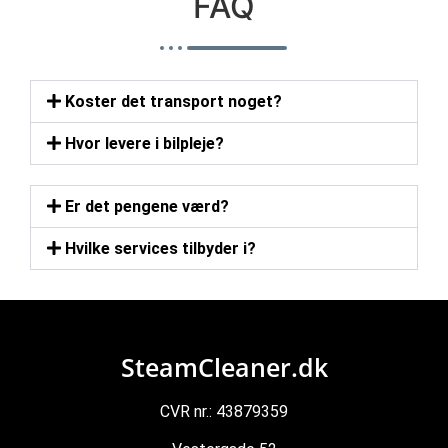
FAQ
Koster det transport noget?
Hvor levere i bilpleje?
Er det pengene værd?
Hvilke services tilbyder i?
SteamCleaner.dk
CVR nr.: 43879359