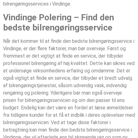
bilrengøringsservices i Vindinge.
Vindinge Polering – Find den
bedste bilrengøringsservice
Når det kommer til at finde den bedste bilrengøringsservice i
Vindinge, er der flere faktorer, man bør overveje. Først og
fremmest er det vigtigt at finde en service, der tilbyder
professionel bilrengøring af høj kvalitet. Dette kan sikres ved
at undersøge virksomhedens erfaring og omdømme. Det er
også vigtigt at finde en service, der tilbyder et bredt udvalg
af bilrengøringstjenester, såsom udvendig vask, indvendig
rengøring og polering. Yderligere bør man også overveje
prisen for bilrengøringsservicen og om den passer til ens
budget. Endelig kan det være en fordel at læse anmeldelser
fra tidligere kunder for at få et indblik i deres oplevelser med
bilrengøringsservicen. Ved at tage disse faktorer i
betragtning kan man finde den bedste bilrengøringsservice i
Vindinge, der vil efterlade ens bil skinnende ren og som ny.