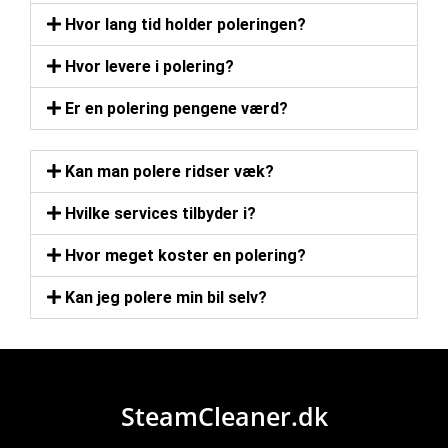
Hvor lang tid holder poleringen?
Hvor levere i polering?
Er en polering pengene værd?
Kan man polere ridser væk?
Hvilke services tilbyder i?
Hvor meget koster en polering?
Kan jeg polere min bil selv?
SteamCleaner.dk