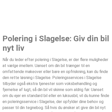
Polering i Slagelse: Giv din bil
nyt liv
Når du leder efter polering i Slagelse, er der flere muligheder
at vælge imellem. Uanset om din bil trænger til en
omfattende makeover eller bare en opfriskning, kan du finde
den rette løsning i Slagelse. Poleringsservices i Slagelse
tilbyder også ekstra tjenester som voksbehandling og
fjernelse af lugt, så din bil vil skinne som aldrig før. Uanset
om du ejer en standard bil eller en luksusbil, vil du kunne finde
en poleringsservice i Slagelse, der opfylder dine behov og
passer til din tegnebog. Så hvis du ønsker at give din bil nyt