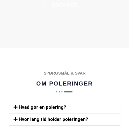
BOOK HER
POPULÆR
SPØRGSMÅL & SVAR
OM POLERINGER
Hvad gør en polering?
Hvor lang tid holder poleringen?