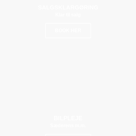
SALGSKLARGØRING
Klar til salg
BOOK HER
POPULÆR
BILPLEJE
Sæderens m.m.