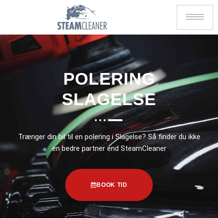
POLERING
SLAGELSE
Trænger din bil til en polering i Slagelse? Så finder du ikke
en bedre partner end SteamCleaner
BOOK TID