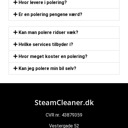
Hvor levere i polering?
Er en polering pengene værd?
Kan man polere ridser væk?
Hvilke services tilbyder i?
Hvor meget koster en polering?
Kan jeg polere min bil selv?
SteamCleaner.dk
CVR nr.: 43879359
Vestergade 52