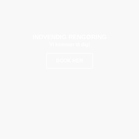
INDVENDIG RENGØRING
Vi kommer til dig!
BOOK HER
POPULÆR