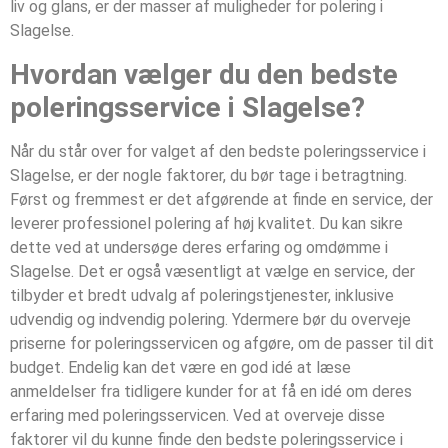
liv og glans, er der masser af muligheder for polering i
Slagelse.
Hvordan vælger du den bedste
poleringsservice i Slagelse?
Når du står over for valget af den bedste poleringsservice i
Slagelse, er der nogle faktorer, du bør tage i betragtning.
Først og fremmest er det afgørende at finde en service, der
leverer professionel polering af høj kvalitet. Du kan sikre
dette ved at undersøge deres erfaring og omdømme i
Slagelse. Det er også væsentligt at vælge en service, der
tilbyder et bredt udvalg af poleringstjenester, inklusive
udvendig og indvendig polering. Ydermere bør du overveje
priserne for poleringsservicen og afgøre, om de passer til dit
budget. Endelig kan det være en god idé at læse
anmeldelser fra tidligere kunder for at få en idé om deres
erfaring med poleringsservicen. Ved at overveje disse
faktorer vil du kunne finde den bedste poleringsservice i