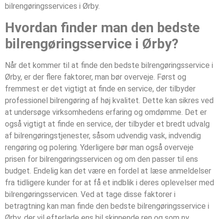
bilrengøringsservices i Ørby.
Hvordan finder man den bedste
bilrengøringsservice i Ørby?
Når det kommer til at finde den bedste bilrengøringsservice i
Ørby, er der flere faktorer, man bør overveje. Først og
fremmest er det vigtigt at finde en service, der tilbyder
professionel bilrengøring af høj kvalitet. Dette kan sikres ved
at undersøge virksomhedens erfaring og omdømme. Det er
også vigtigt at finde en service, der tilbyder et bredt udvalg
af bilrengøringstjenester, såsom udvendig vask, indvendig
rengøring og polering. Yderligere bør man også overveje
prisen for bilrengøringsservicen og om den passer til ens
budget. Endelig kan det være en fordel at læse anmeldelser
fra tidligere kunder for at få et indblik i deres oplevelser med
bilrengøringsservicen. Ved at tage disse faktorer i
betragtning kan man finde den bedste bilrengøringsservice i
Ørby, der vil efterlade ens bil skinnende ren og som ny.