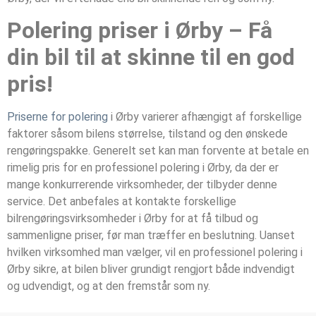
Polering priser i Ørby – Få
din bil til at skinne til en god
pris!
Priserne for polering
i Ørby varierer afhængigt af forskellige
faktorer såsom bilens størrelse, tilstand og den ønskede
rengøringspakke. Generelt set kan man forvente at betale en
rimelig pris for en professionel polering i Ørby, da der er
mange konkurrerende virksomheder, der tilbyder denne
service. Det anbefales at kontakte forskellige
bilrengøringsvirksomheder i Ørby for at få tilbud og
sammenligne priser, før man træffer en beslutning. Uanset
hvilken virksomhed man vælger, vil en professionel polering i
Ørby sikre, at bilen bliver grundigt rengjort både indvendigt
og udvendigt, og at den fremstår som ny.