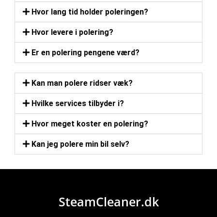
Hvor lang tid holder poleringen?
Hvor levere i polering?
Er en polering pengene værd?
Kan man polere ridser væk?
Hvilke services tilbyder i?
Hvor meget koster en polering?
Kan jeg polere min bil selv?
SteamCleaner.dk