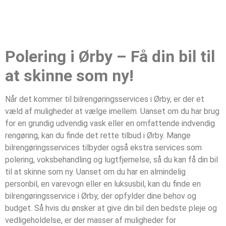
Polering i Ørby – Få din bil til
at skinne som ny!
Når det kommer til bilrengøringsservices i Ørby, er der et
væld af muligheder at vælge imellem. Uanset om du har brug
for en grundig udvendig vask eller en omfattende indvendig
rengøring, kan du finde det rette tilbud i Ørby. Mange
bilrengøringsservices tilbyder også ekstra services som
polering, voksbehandling og lugtfjernelse, så du kan få din bil
til at skinne som ny. Uanset om du har en almindelig
personbil, en varevogn eller en luksusbil, kan du finde en
bilrengøringsservice i Ørby, der opfylder dine behov og
budget. Så hvis du ønsker at give din bil den bedste pleje og
vedligeholdelse, er der masser af muligheder for