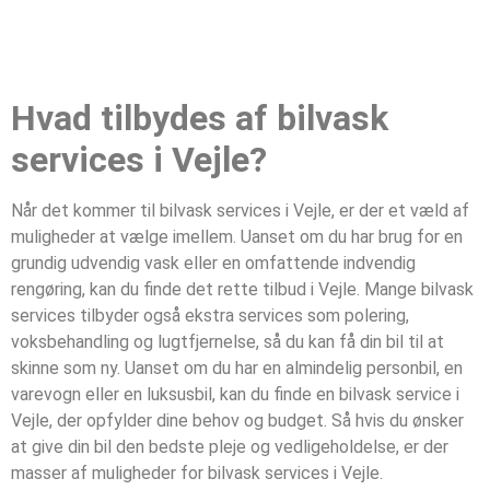
Hvad tilbydes af bilvask
services i Vejle?
Når det kommer til bilvask services i Vejle, er der et væld af
muligheder at vælge imellem. Uanset om du har brug for en
grundig udvendig vask eller en omfattende indvendig
rengøring, kan du finde det rette tilbud i Vejle. Mange bilvask
services tilbyder også ekstra services som polering,
voksbehandling og lugtfjernelse, så du kan få din bil til at
skinne som ny. Uanset om du har en almindelig personbil, en
varevogn eller en luksusbil, kan du finde en bilvask service i
Vejle, der opfylder dine behov og budget. Så hvis du ønsker
at give din bil den bedste pleje og vedligeholdelse, er der
masser af muligheder for bilvask services i Vejle.