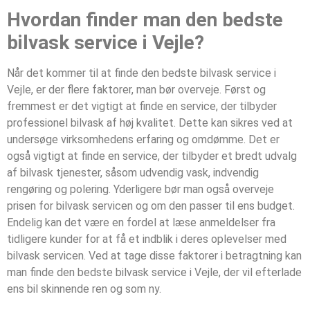
Hvordan finder man den bedste
bilvask service i Vejle?
Når det kommer til at finde den bedste bilvask service i
Vejle, er der flere faktorer, man bør overveje. Først og
fremmest er det vigtigt at finde en service, der tilbyder
professionel bilvask af høj kvalitet. Dette kan sikres ved at
undersøge virksomhedens erfaring og omdømme. Det er
også vigtigt at finde en service, der tilbyder et bredt udvalg
af bilvask tjenester, såsom udvendig vask, indvendig
rengøring og polering. Yderligere bør man også overveje
prisen for bilvask servicen og om den passer til ens budget.
Endelig kan det være en fordel at læse anmeldelser fra
tidligere kunder for at få et indblik i deres oplevelser med
bilvask servicen. Ved at tage disse faktorer i betragtning kan
man finde den bedste bilvask service i Vejle, der vil efterlade
ens bil skinnende ren og som ny.