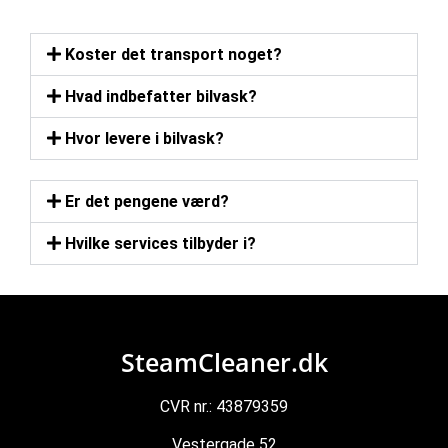
Koster det transport noget?
Hvad indbefatter bilvask?
Hvor levere i bilvask?
Er det pengene værd?
Hvilke services tilbyder i?
SteamCleaner.dk
CVR nr.: 43879359
Vestergade 52