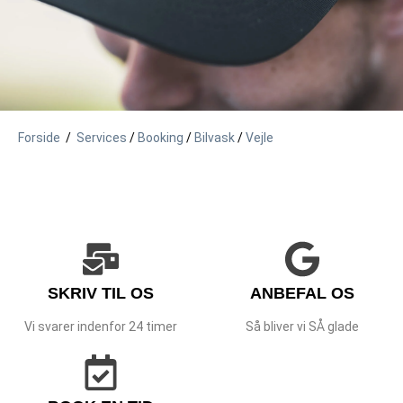
Forside
/
Services
/
Booking
/
Bilvask
/
Vejle
SKRIV TIL OS
ANBEFAL OS
Vi svarer indenfor 24 timer
Så bliver vi SÅ glade