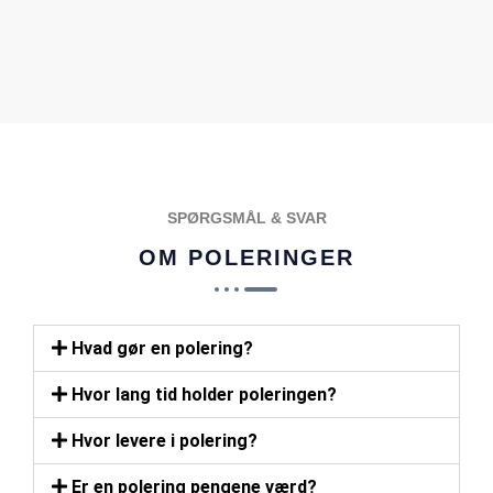
POPULÆR
SPØRGSMÅL & SVAR
OM POLERINGER
Hvad gør en polering?
Hvor lang tid holder poleringen?
Hvor levere i polering?
Er en polering pengene værd?