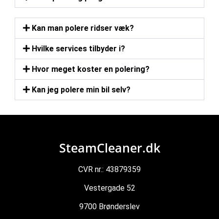
Kan man polere ridser væk?
Hvilke services tilbyder i?
Hvor meget koster en polering?
Kan jeg polere min bil selv?
SteamCleaner.dk
CVR nr.: 43879359
Vestergade 52
9700 Brønderslev