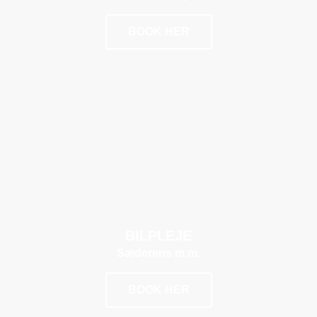
BOOK HER
POPULÆR
BILPLEJE
Sæderens m.m.
BOOK HER