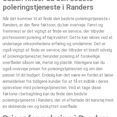
poleringstjeneste i Randers
Når det kommer til at finde den bedste poleringstjeneste i
Randers, er der flere faktorer, du bør overveje. Først og
fremmest er det vigtigt at finde en service, der tilbyder
professionel polering af høj kvalitet. Dette kan sikres ved at
undersøge virksomhedens erfaring og omdømme. Det er
også vigtigt at finde en service, der tilbyder et bredt udvalg
af poleringstjenester, herunder polering af forskellige
overflader såsom lak, metal og plastik. Yderligere bør du
også overveje prisen for poleringstjenesten og om den
passer til dit budget. Endelig kan det være en fordel at læse
anmeldelser fra tidligere kunder for at få et indblik i deres
oplevelser med poleringstjenesten. Ved at tage disse
faktorer i betragtning kan du finde den bedste
poleringstjeneste i Randers, der vil efterlade dit køretøj med
en skinnende ren og beskyttet overflade.