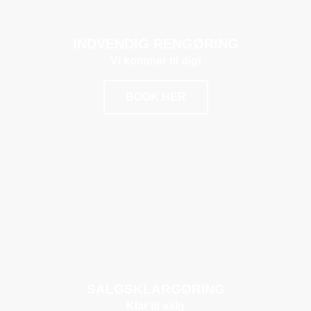
INDVENDIG RENGØRING
Vi kommer til dig!
BOOK HER
POPULÆR
SALGSKLARGØRING
Klar til salg