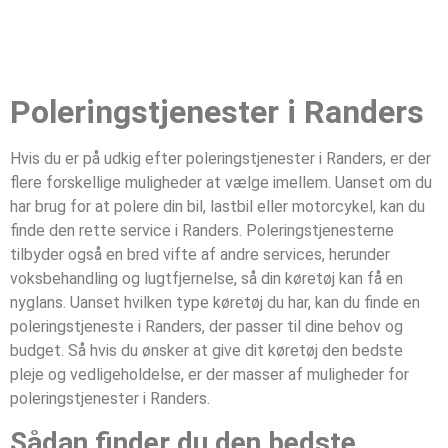
Poleringstjenester i Randers
Hvis du er på udkig efter poleringstjenester i Randers, er der
flere forskellige muligheder at vælge imellem. Uanset om du
har brug for at polere din bil, lastbil eller motorcykel, kan du
finde den rette service i Randers. Poleringstjenesterne
tilbyder også en bred vifte af andre services, herunder
voksbehandling og lugtfjernelse, så din køretøj kan få en
nyglans. Uanset hvilken type køretøj du har, kan du finde en
poleringstjeneste i Randers, der passer til dine behov og
budget. Så hvis du ønsker at give dit køretøj den bedste
pleje og vedligeholdelse, er der masser af muligheder for
poleringstjenester i Randers.
Sådan finder du den bedste