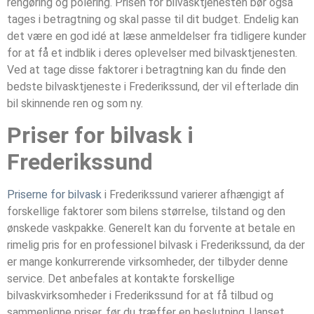
rengøring og polering. Prisen for bilvasktjenesten bør også
tages i betragtning og skal passe til dit budget. Endelig kan
det være en god idé at læse anmeldelser fra tidligere kunder
for at få et indblik i deres oplevelser med bilvasktjenesten.
Ved at tage disse faktorer i betragtning kan du finde den
bedste bilvasktjeneste i Frederikssund, der vil efterlade din
bil skinnende ren og som ny.
Priser for bilvask i
Frederikssund
Priserne for bilvask
i Frederikssund varierer afhængigt af
forskellige faktorer som bilens størrelse, tilstand og den
ønskede vaskpakke. Generelt kan du forvente at betale en
rimelig pris for en professionel bilvask i Frederikssund, da der
er mange konkurrerende virksomheder, der tilbyder denne
service. Det anbefales at kontakte forskellige
bilvaskvirksomheder i Frederikssund for at få tilbud og
sammenligne priser, før du træffer en beslutning. Uanset