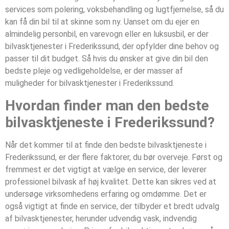
services som polering, voksbehandling og lugtfjernelse, så du
kan få din bil til at skinne som ny. Uanset om du ejer en
almindelig personbil, en varevogn eller en luksusbil, er der
bilvasktjenester i Frederikssund, der opfylder dine behov og
passer til dit budget. Så hvis du ønsker at give din bil den
bedste pleje og vedligeholdelse, er der masser af
muligheder for bilvasktjenester i Frederikssund.
Hvordan finder man den bedste
bilvasktjeneste i Frederikssund?
Når det kommer til at finde den bedste bilvasktjeneste i
Frederikssund, er der flere faktorer, du bør overveje. Først og
fremmest er det vigtigt at vælge en service, der leverer
professionel bilvask af høj kvalitet. Dette kan sikres ved at
undersøge virksomhedens erfaring og omdømme. Det er
også vigtigt at finde en service, der tilbyder et bredt udvalg
af bilvasktjenester, herunder udvendig vask, indvendig