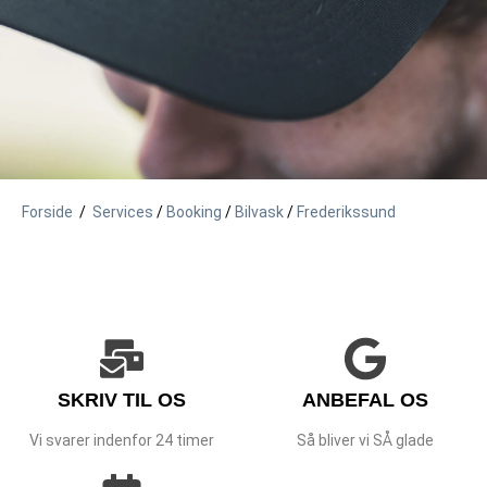
Forside
/
Services
/
Booking
/
Bilvask
/
Frederikssund
SKRIV TIL OS
ANBEFAL OS
Vi svarer indenfor 24 timer
Så bliver vi SÅ glade