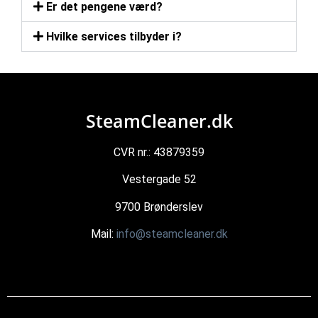
Er det pengene værd?
Hvilke services tilbyder i?
SteamCleaner.dk
CVR nr.: 43879359
Vestergade 52
9700 Brønderslev
Mail:
info@steamcleaner.dk