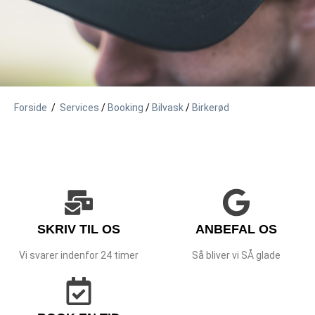
Forside
/
Services
/
Booking
/
Bilvask
/
Birkerød
SKRIV TIL OS
ANBEFAL OS
Vi svarer indenfor 24 timer
Så bliver vi SÅ glade