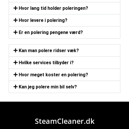
Hvor lang tid holder poleringen?
Hvor levere i polering?
Er en polering pengene værd?
Kan man polere ridser væk?
Hvilke services tilbyder i?
Hvor meget koster en polering?
Kan jeg polere min bil selv?
SteamCleaner.dk