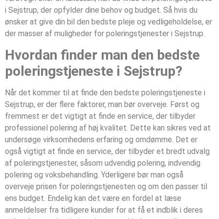
i Sejstrup, der opfylder dine behov og budget. Så hvis du
ønsker at give din bil den bedste pleje og vedligeholdelse, er
der masser af muligheder for poleringstjenester i Sejstrup.
Hvordan finder man den bedste
poleringstjeneste i Sejstrup?
Når det kommer til at finde den bedste poleringstjeneste i
Sejstrup, er der flere faktorer, man bør overveje. Først og
fremmest er det vigtigt at finde en service, der tilbyder
professionel polering af høj kvalitet. Dette kan sikres ved at
undersøge virksomhedens erfaring og omdømme. Det er
også vigtigt at finde en service, der tilbyder et bredt udvalg
af poleringstjenester, såsom udvendig polering, indvendig
polering og voksbehandling. Yderligere bør man også
overveje prisen for poleringstjenesten og om den passer til
ens budget. Endelig kan det være en fordel at læse
anmeldelser fra tidligere kunder for at få et indblik i deres