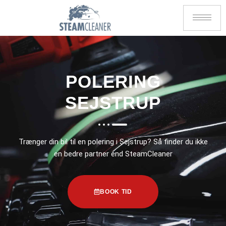
POLERING
SEJSTRUP
Trænger din bil til en polering i Sejstrup? Så finder du ikke
en bedre partner end SteamCleaner
BOOK TID