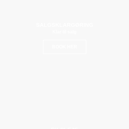
SALGSKLARGØRING
Klar til salg
BOOK HER
POPULÆR