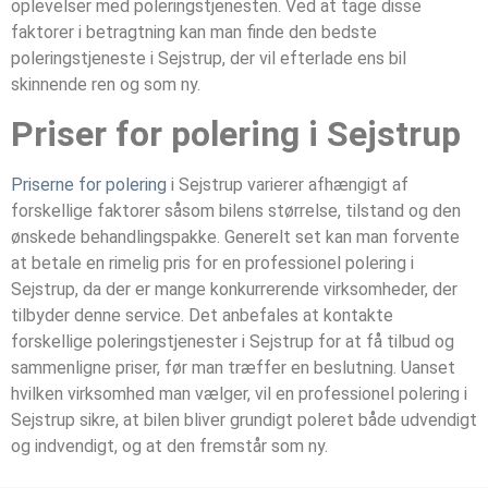
oplevelser med poleringstjenesten. Ved at tage disse
faktorer i betragtning kan man finde den bedste
poleringstjeneste i Sejstrup, der vil efterlade ens bil
skinnende ren og som ny.
Priser for polering i Sejstrup
Priserne for polering
i Sejstrup varierer afhængigt af
forskellige faktorer såsom bilens størrelse, tilstand og den
ønskede behandlingspakke. Generelt set kan man forvente
at betale en rimelig pris for en professionel polering i
Sejstrup, da der er mange konkurrerende virksomheder, der
tilbyder denne service. Det anbefales at kontakte
forskellige poleringstjenester i Sejstrup for at få tilbud og
sammenligne priser, før man træffer en beslutning. Uanset
hvilken virksomhed man vælger, vil en professionel polering i
Sejstrup sikre, at bilen bliver grundigt poleret både udvendigt
og indvendigt, og at den fremstår som ny.