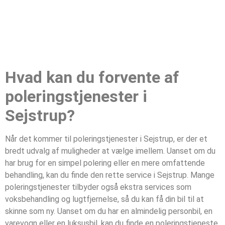
Hvad kan du forvente af
poleringstjenester i
Sejstrup?
Når det kommer til poleringstjenester i Sejstrup, er der et
bredt udvalg af muligheder at vælge imellem. Uanset om du
har brug for en simpel polering eller en mere omfattende
behandling, kan du finde den rette service i Sejstrup. Mange
poleringstjenester tilbyder også ekstra services som
voksbehandling og lugtfjernelse, så du kan få din bil til at
skinne som ny. Uanset om du har en almindelig personbil, en
varevogn eller en luksusbil, kan du finde en poleringstjeneste