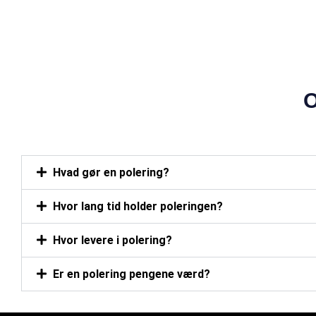
POPULÆR
Hvad gør en polering?
Hvor lang tid holder poleringen?
Hvor levere i polering?
Er en polering pengene værd?