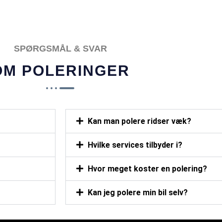
POPULÆR
SPØRGSMÅL & SVAR
OM POLERINGER
Kan man polere ridser væk?
Hvilke services tilbyder i?
Hvor meget koster en polering?
Kan jeg polere min bil selv?