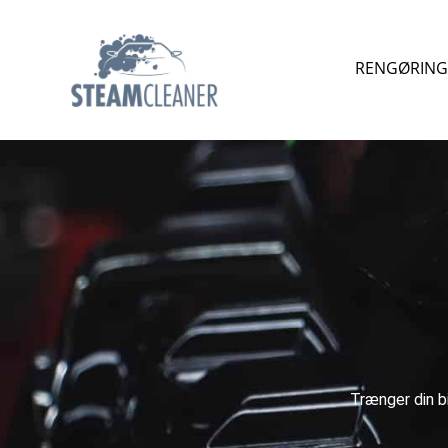
RENGØRING 
Trænger din bi