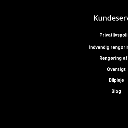
Kundeserv
Privatlivspoli
Indvendig rengørin
Rengøring af 
Oversigt
Bilpleje
Blog