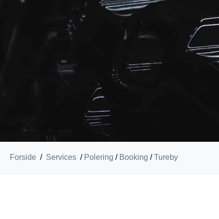
Forside
/
Services
/
Polering
/
Booking
/
Tureby