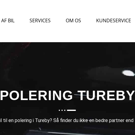
AF BIL
SERVICES
OM OS
KUNDESERVICE
POLERING TUREB
l til en polering i Tureby? Så finder du ikke en bedre partner e