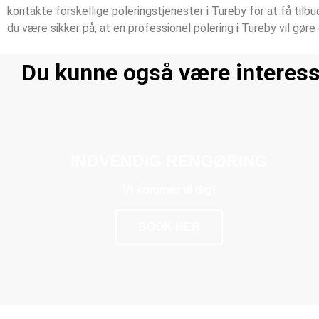
kontakte forskellige poleringstjenester i Tureby for at få tilb
du være sikker på, at en professionel polering i Tureby vil gøre
Du kunne også være interesse
INDVENDIG RENGØRING
Vi kommer til dig!
BOOK HER