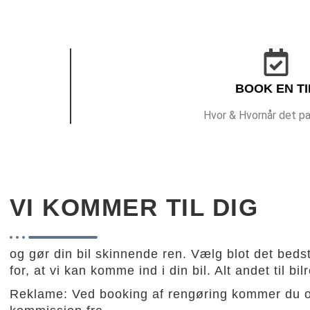
BOOK EN TI
Hvor & Hvornår det pa
VI KOMMER TIL DIG
og gør din bil skinnende ren. Vælg blot det beds
for, at vi kan komme ind i din bil. Alt andet til 
Reklame: Ved booking af rengøring kommer du ov