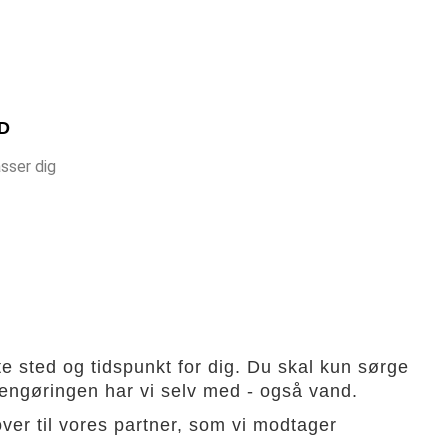
D
sser dig
te sted og tidspunkt for dig. Du skal kun sørge
bilrengøringen har vi selv med - også vand.
er til vores partner, som vi modtager