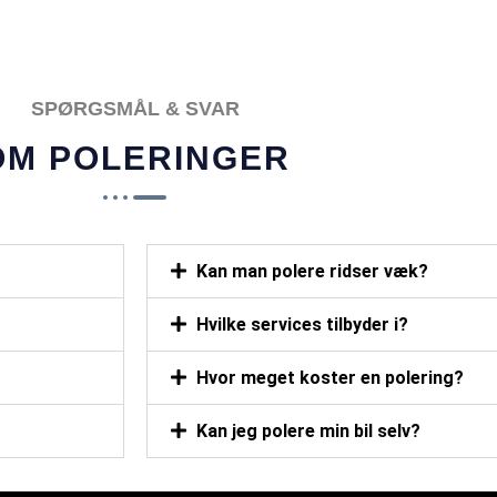
POPULÆR
SPØRGSMÅL & SVAR
OM POLERINGER
Kan man polere ridser væk?
Hvilke services tilbyder i?
Hvor meget koster en polering?
Kan jeg polere min bil selv?