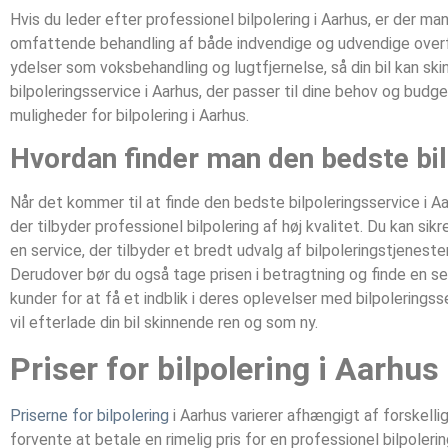
Hvis du leder efter professionel bilpolering i Aarhus, er der 
omfattende behandling af både indvendige og udvendige overfla
ydelser som voksbehandling og lugtfjernelse, så din bil kan ski
bilpoleringsservice i Aarhus, der passer til dine behov og budge
muligheder for bilpolering i Aarhus.
Hvordan finder man den bedste bil
Når det kommer til at finde den bedste bilpoleringsservice i Aar
der tilbyder professionel bilpolering af høj kvalitet. Du kan 
en service, der tilbyder et bredt udvalg af bilpoleringstjenes
Derudover bør du også tage prisen i betragtning og finde en ser
kunder for at få et indblik i deres oplevelser med bilpoleringss
vil efterlade din bil skinnende ren og som ny.
Priser for bilpolering i Aarhus
Priserne for bilpolering
i Aarhus varierer afhængigt af forskell
forvente at betale en rimelig pris for en professionel bilpoler