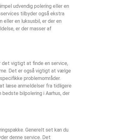
impel udvendig polering eller en
sservices tilbyder også ekstra
eller en luksusbil, er der en
oldelse, er der masser af
det vigtigt at finde en service,
mme. Det er også vigtigt at vælge
f specifikke problemområder.
 at læse anmeldelser fra tidligere
 bedste bilpolering i Aarhus, der
eringspakke. Generelt set kan du
byder denne service. Det