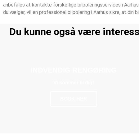
anbefales at kontakte forskellige bilpoleringsservices i Aarhus
du vælger, vil en professionel bilpolering i Aarhus sikre, at din
Du kunne også være interesse
INDVENDIG RENGØRING
Vi kommer til dig!
BOOK HER