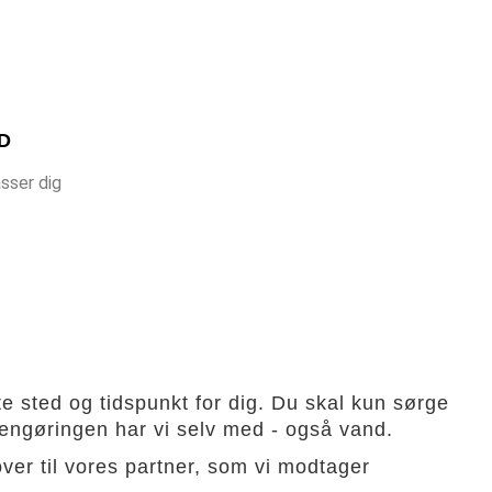
D
sser dig
te sted og tidspunkt for dig. Du skal kun sørge
bilrengøringen har vi selv med - også vand.
er til vores partner, som vi modtager