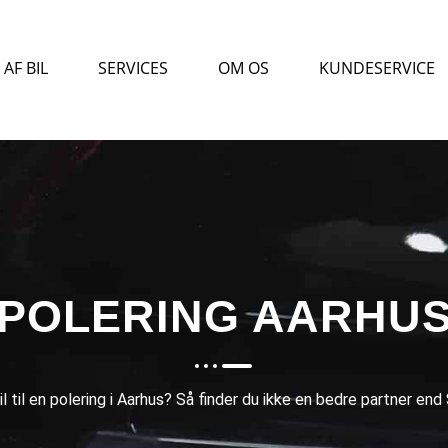
AF BIL
SERVICES
OM OS
KUNDESERVICE
POLERING AARHU
l til en polering i Aarhus? Så finder du ikke en bedre partner e