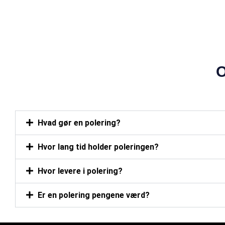
POPULÆR
Hvad gør en polering?
Hvor lang tid holder poleringen?
Hvor levere i polering?
Er en polering pengene værd?