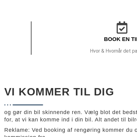
BOOK EN TI
Hvor & Hvornår det pa
VI KOMMER TIL DIG
og gør din bil skinnende ren. Vælg blot det beds
for, at vi kan komme ind i din bil. Alt andet til 
Reklame: Ved booking af rengøring kommer du ov