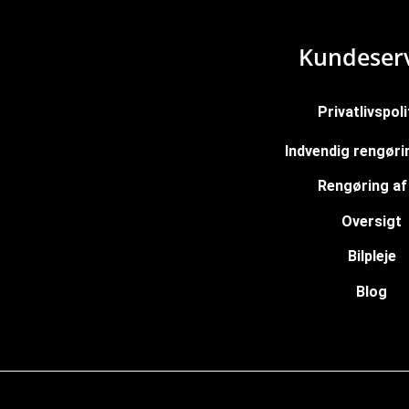
Kundeserv
Privatlivspoli
Indvendig rengørin
Rengøring af 
Oversigt
Bilpleje
Blog