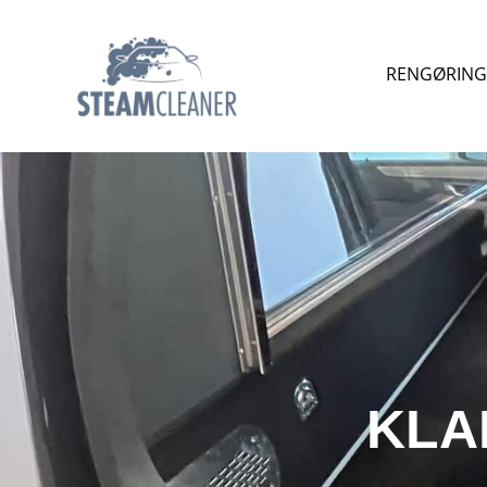
RENGØRING 
KLA