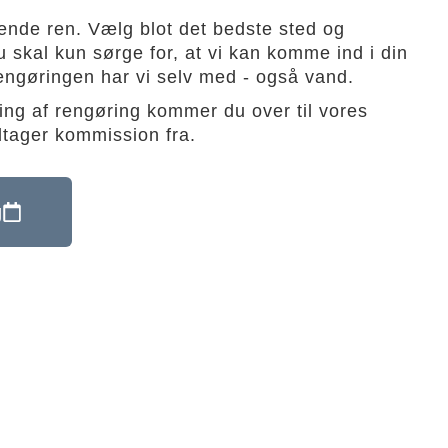
nende ren. Vælg blot det bedste sted og
u skal kun sørge for, at vi kan komme ind i din
ilrengøringen har vi selv med - også vand.
ng af rengøring kommer du over til vores
dtager kommission fra.
g