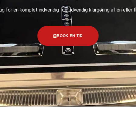
ug for en komplet indvendig- og udvendig klargøring af én eller fl
BOOK EN TID