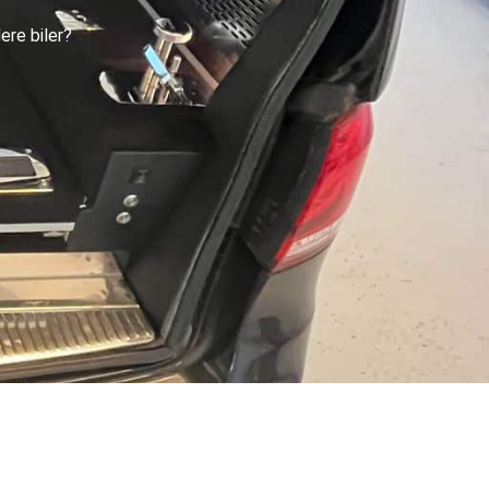
ere biler?