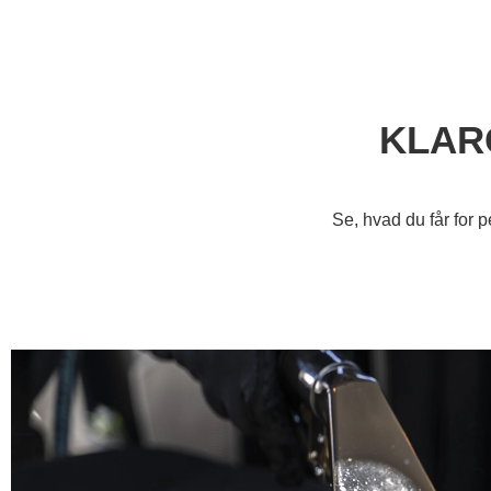
KLARG
Se, hvad du får for 