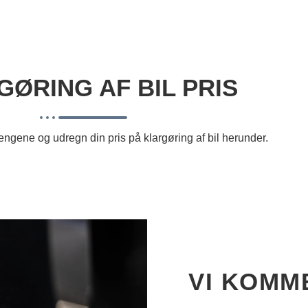
ØRING AF BIL PRIS
pengene og udregn din pris på klargøring af bil herunder.
VI KOMME