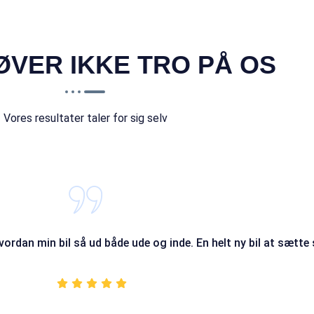
ØVER IKKE TRO PÅ OS
Vores resultater taler for sig selv
hvordan min bil så ud både ude og inde. En helt ny bil at sætte s