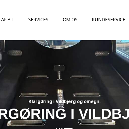
AF BIL
SERVICES
OM OS
KUNDESERVICE
Klargøring i Vildbjerg og omegn.
RGØRING I VILDB