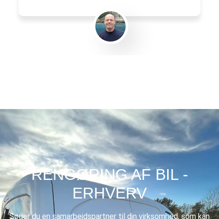
Gert Eliasen
RENGØRING AF BIL -
ERHVERV
Søger du en samarbejdspartner til din virksomhed, som kan