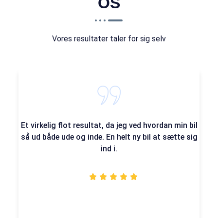
OS
Vores resultater taler for sig selv
Et virkelig flot resultat, da jeg ved hvordan min bil
så ud både ude og inde. En helt ny bil at sætte sig
ind i.