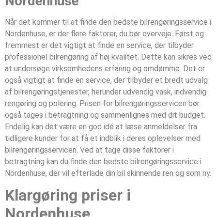
Nordenhuse
Når det kommer til at finde den bedste bilrengøringsservice i
Nordenhuse, er der flere faktorer, du bør overveje. Først og
fremmest er det vigtigt at finde en service, der tilbyder
professionel bilrengøring af høj kvalitet. Dette kan sikres ved
at undersøge virksomhedens erfaring og omdømme. Det er
også vigtigt at finde en service, der tilbyder et bredt udvalg
af bilrengøringstjenester, herunder udvendig vask, indvendig
rengøring og polering. Prisen for bilrengøringsservicen bør
også tages i betragtning og sammenlignes med dit budget.
Endelig kan det være en god idé at læse anmeldelser fra
tidligere kunder for at få et indblik i deres oplevelser med
bilrengøringsservicen. Ved at tage disse faktorer i
betragtning kan du finde den bedste bilrengøringsservice i
Nordenhuse, der vil efterlade din bil skinnende ren og som ny.
Klargøring priser i
Nordenhuse