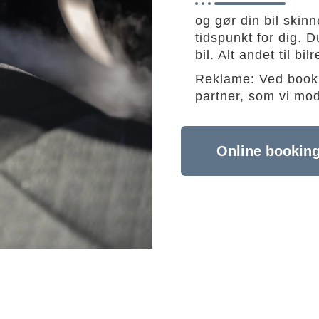
og gør din bil skin
tidspunkt for dig. D
bil. Alt andet til b
Reklame: Ved booki
partner, som vi mo
Online bookin