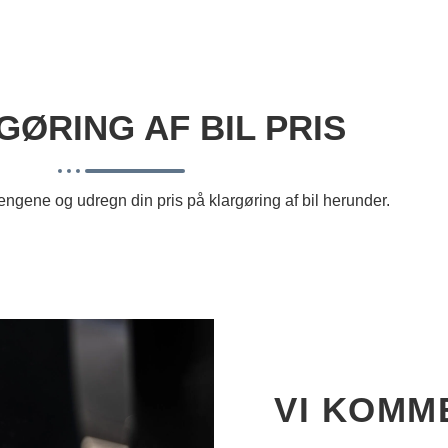
ØRING AF BIL PRIS
pengene og udregn din pris på klargøring af bil herunder.
VI KOMME