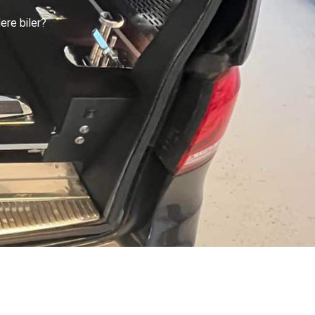
ere biler?