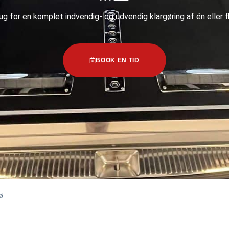
ug for en komplet indvendig- og udvendig klargøring af én eller fl
BOOK EN TID
ø