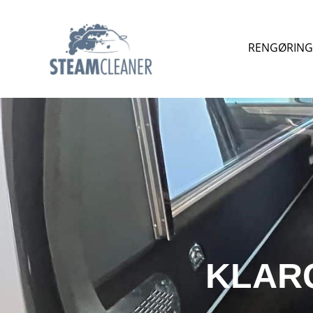
RENGØRING 
KLARG