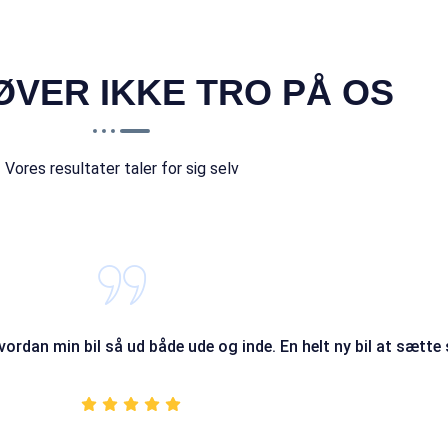
ØVER IKKE TRO PÅ OS
Vores resultater taler for sig selv
hvordan min bil så ud både ude og inde. En helt ny bil at sætte s