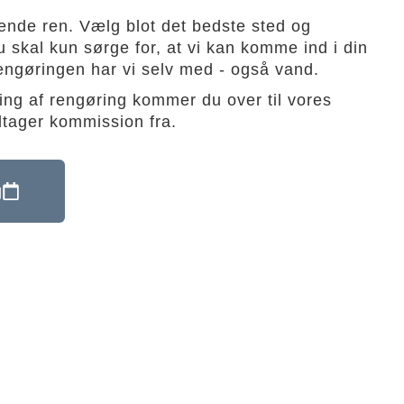
nende ren. Vælg blot det bedste sted og
u skal kun sørge for, at vi kan komme ind i din
ilrengøringen har vi selv med - også vand.
ng af rengøring kommer du over til vores
dtager kommission fra.
g