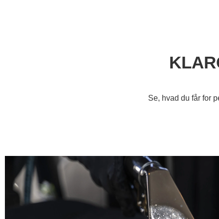
KLARG
Se, hvad du får for 