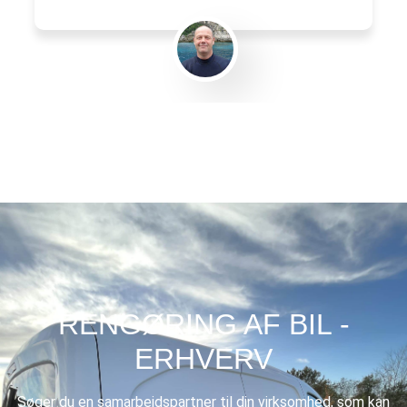
Gert Eliasen
RENGØRING AF BIL -
ERHVERV
Søger du en samarbejdspartner til din virksomhed, som kan