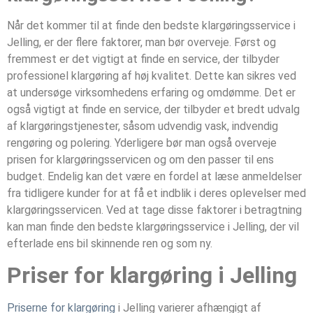
Når det kommer til at finde den bedste klargøringsservice i
Jelling‎, er der flere faktorer, man bør overveje. Først og
fremmest er det vigtigt at finde en service, der tilbyder
professionel klargøring af høj kvalitet. Dette kan sikres ved
at undersøge virksomhedens erfaring og omdømme. Det er
også vigtigt at finde en service, der tilbyder et bredt udvalg
af klargøringstjenester, såsom udvendig vask, indvendig
rengøring og polering. Yderligere bør man også overveje
prisen for klargøringsservicen og om den passer til ens
budget. Endelig kan det være en fordel at læse anmeldelser
fra tidligere kunder for at få et indblik i deres oplevelser med
klargøringsservicen. Ved at tage disse faktorer i betragtning
kan man finde den bedste klargøringsservice i Jelling‎, der vil
efterlade ens bil skinnende ren og som ny.
Priser for klargøring i Jelling‎
Priserne for klargøring
i Jelling‎ varierer afhængigt af