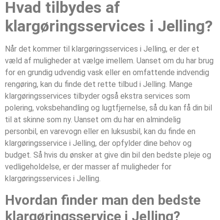
Hvad tilbydes af
klargøringsservices i Jelling‎?
Når det kommer til klargøringsservices i Jelling‎, er der et
væld af muligheder at vælge imellem. Uanset om du har brug
for en grundig udvendig vask eller en omfattende indvendig
rengøring, kan du finde det rette tilbud i Jelling‎. Mange
klargøringsservices tilbyder også ekstra services som
polering, voksbehandling og lugtfjernelse, så du kan få din bil
til at skinne som ny. Uanset om du har en almindelig
personbil, en varevogn eller en luksusbil, kan du finde en
klargøringsservice i Jelling‎, der opfylder dine behov og
budget. Så hvis du ønsker at give din bil den bedste pleje og
vedligeholdelse, er der masser af muligheder for
klargøringsservices i Jelling‎.
Hvordan finder man den bedste
klargøringsservice i Jelling‎?