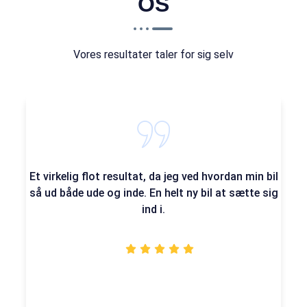
OS
Vores resultater taler for sig selv
Et virkelig flot resultat, da jeg ved hvordan min bil
så ud både ude og inde. En helt ny bil at sætte sig
ind i.