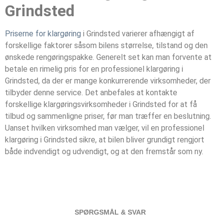
Grindsted
Priserne for klargøring
i Grindsted varierer afhængigt af
forskellige faktorer såsom bilens størrelse, tilstand og den
ønskede rengøringspakke. Generelt set kan man forvente at
betale en rimelig pris for en professionel klargøring i
Grindsted, da der er mange konkurrerende virksomheder, der
tilbyder denne service. Det anbefales at kontakte
forskellige klargøringsvirksomheder i Grindsted for at få
tilbud og sammenligne priser, før man træffer en beslutning.
Uanset hvilken virksomhed man vælger, vil en professionel
klargøring i Grindsted sikre, at bilen bliver grundigt rengjort
både indvendigt og udvendigt, og at den fremstår som ny.
SPØRGSMÅL & SVAR