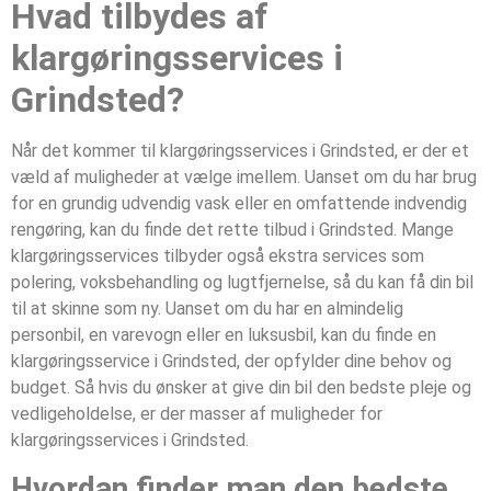
Hvad tilbydes af
klargøringsservices i
Grindsted?
Når det kommer til klargøringsservices i Grindsted, er der et
væld af muligheder at vælge imellem. Uanset om du har brug
for en grundig udvendig vask eller en omfattende indvendig
rengøring, kan du finde det rette tilbud i Grindsted. Mange
klargøringsservices tilbyder også ekstra services som
polering, voksbehandling og lugtfjernelse, så du kan få din bil
til at skinne som ny. Uanset om du har en almindelig
personbil, en varevogn eller en luksusbil, kan du finde en
klargøringsservice i Grindsted, der opfylder dine behov og
budget. Så hvis du ønsker at give din bil den bedste pleje og
vedligeholdelse, er der masser af muligheder for
klargøringsservices i Grindsted.
Hvordan finder man den bedste