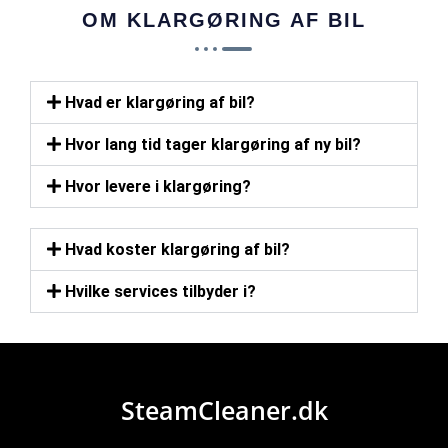
OM KLARGØRING AF BIL
Hvad er klargøring af bil?
Hvor lang tid tager klargøring af ny bil?
Hvor levere i klargøring?
Hvad koster klargøring af bil?
Hvilke services tilbyder i?
SteamCleaner.dk