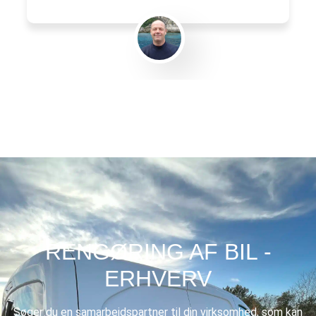
Gert Eliasen
RENGØRING AF BIL -
ERHVERV
Søger du en samarbejdspartner til din virksomhed, som kan