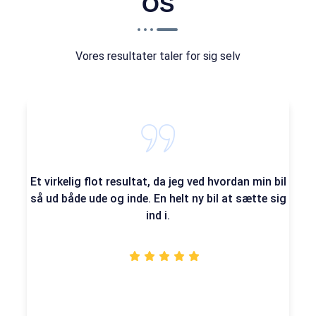
OS
Vores resultater taler for sig selv
Et virkelig flot resultat, da jeg ved hvordan min bil
så ud både ude og inde. En helt ny bil at sætte sig
ind i.