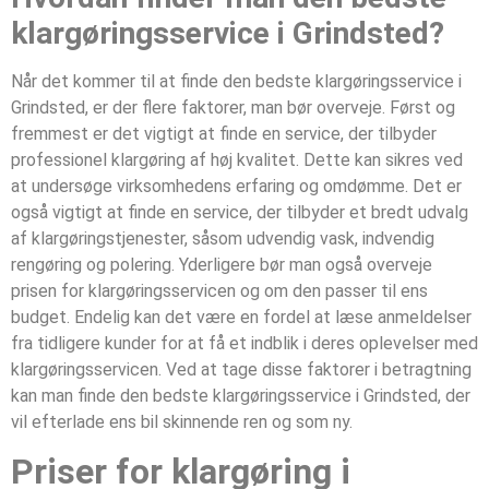
klargøringsservice i Grindsted?
Når det kommer til at finde den bedste klargøringsservice i
Grindsted, er der flere faktorer, man bør overveje. Først og
fremmest er det vigtigt at finde en service, der tilbyder
professionel klargøring af høj kvalitet. Dette kan sikres ved
at undersøge virksomhedens erfaring og omdømme. Det er
også vigtigt at finde en service, der tilbyder et bredt udvalg
af klargøringstjenester, såsom udvendig vask, indvendig
rengøring og polering. Yderligere bør man også overveje
prisen for klargøringsservicen og om den passer til ens
budget. Endelig kan det være en fordel at læse anmeldelser
fra tidligere kunder for at få et indblik i deres oplevelser med
klargøringsservicen. Ved at tage disse faktorer i betragtning
kan man finde den bedste klargøringsservice i Grindsted, der
vil efterlade ens bil skinnende ren og som ny.
Priser for klargøring i