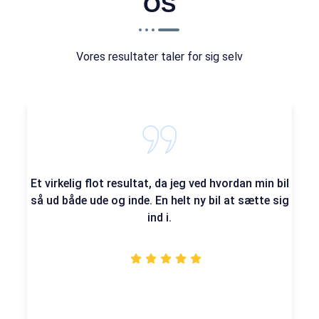
OS
Vores resultater taler for sig selv
Et virkelig flot resultat, da jeg ved hvordan min bil
så ud både ude og inde. En helt ny bil at sætte sig
ind i.