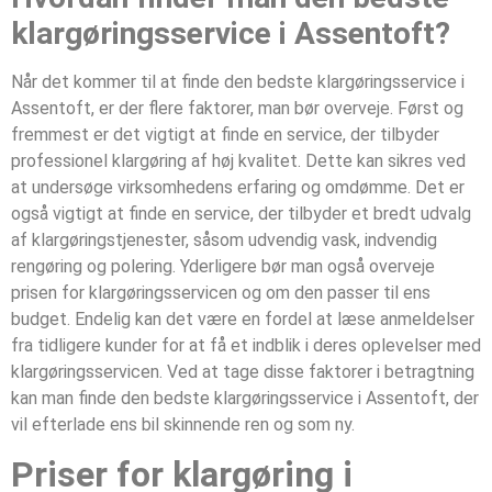
klargøringsservice i Assentoft?
Når det kommer til at finde den bedste klargøringsservice i
Assentoft, er der flere faktorer, man bør overveje. Først og
fremmest er det vigtigt at finde en service, der tilbyder
professionel klargøring af høj kvalitet. Dette kan sikres ved
at undersøge virksomhedens erfaring og omdømme. Det er
også vigtigt at finde en service, der tilbyder et bredt udvalg
af klargøringstjenester, såsom udvendig vask, indvendig
rengøring og polering. Yderligere bør man også overveje
prisen for klargøringsservicen og om den passer til ens
budget. Endelig kan det være en fordel at læse anmeldelser
fra tidligere kunder for at få et indblik i deres oplevelser med
klargøringsservicen. Ved at tage disse faktorer i betragtning
kan man finde den bedste klargøringsservice i Assentoft, der
vil efterlade ens bil skinnende ren og som ny.
Priser for klargøring i