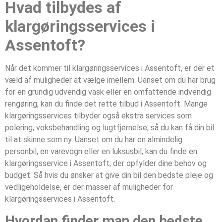
Hvad tilbydes af
klargøringsservices i
Assentoft?
Når det kommer til klargøringsservices i Assentoft, er der et
væld af muligheder at vælge imellem. Uanset om du har brug
for en grundig udvendig vask eller en omfattende indvendig
rengøring, kan du finde det rette tilbud i Assentoft. Mange
klargøringsservices tilbyder også ekstra services som
polering, voksbehandling og lugtfjernelse, så du kan få din bil
til at skinne som ny. Uanset om du har en almindelig
personbil, en varevogn eller en luksusbil, kan du finde en
klargøringsservice i Assentoft, der opfylder dine behov og
budget. Så hvis du ønsker at give din bil den bedste pleje og
vedligeholdelse, er der masser af muligheder for
klargøringsservices i Assentoft.
Hvordan finder man den bedste