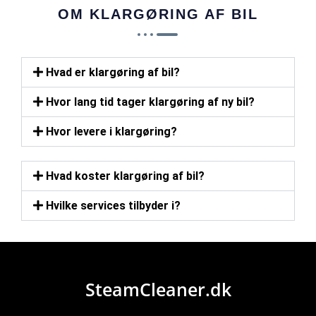
OM KLARGØRING AF BIL
Hvad er klargøring af bil?
Hvor lang tid tager klargøring af ny bil?
Hvor levere i klargøring?
Hvad koster klargøring af bil?
Hvilke services tilbyder i?
SteamCleaner.dk